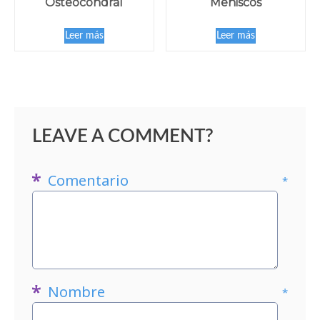
Osteocondral
Meniscos
Leer más
Leer más
LEAVE A COMMENT?
Comentario
*
Nombre
*