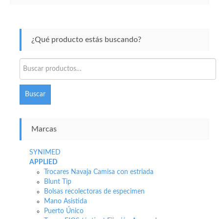
¿Qué producto estás buscando?
Buscar
por:
Buscar
Marcas
SYNIMED
APPLIED
Trocares Navaja Camisa con estriada
Blunt Tip
Bolsas recolectoras de especimen
Mano Asistida
Puerto Único