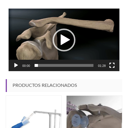
Reproductor
de
vídeo
00:00
01:28
PRODUCTOS RELACIONADOS