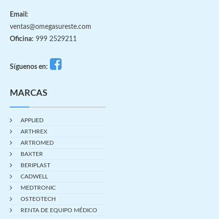
Email:
ventas@omegasureste.com
Oficina:
999 2529211
Síguenos en:
MARCAS
APPLIED
ARTHREX
ARTROMED
BAXTER
BERIPLAST
CADWELL
MEDTRONIC
OSTEOTECH
RENTA DE EQUIPO MÉDICO