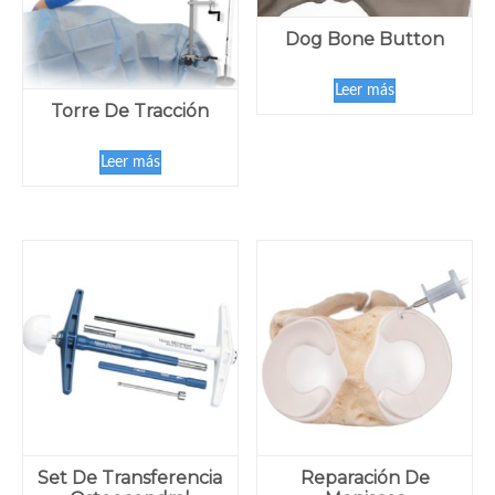
Dog Bone Button
Leer más
Torre De Tracción
Leer más
Set De Transferencia
Reparación De