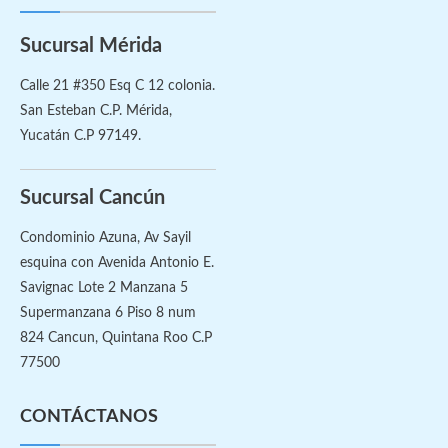
Sucursal Mérida
Calle 21 #350 Esq C 12 colonia.
San Esteban C.P. Mérida,
Yucatán C.P 97149.
Sucursal Cancún
Condominio Azuna, Av Sayil
esquina con Avenida Antonio E.
Savignac Lote 2 Manzana 5
Supermanzana 6 Piso 8 num
824 Cancun, Quintana Roo C.P
77500
CONTÁCTANOS