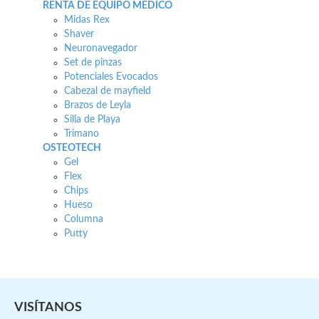
RENTA DE EQUIPO MÉDICO
Midas Rex
Shaver
Neuronavegador
Set de pinzas
Potenciales Evocados
Cabezal de mayfield
Brazos de Leyla
Silla de Playa
Trimano
OSTEOTECH
Gel
Flex
Chips
Hueso
Columna
Putty
VISÍTANOS