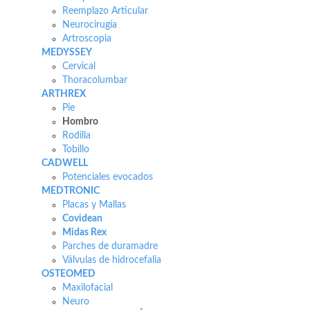
Reemplazo Articular
Neurocirugía
Artroscopia
MEDYSSEY
Cervical
Thoracolumbar
ARTHREX
Pie
Hombro
Rodilla
Tobillo
CADWELL
Potenciales evocados
MEDTRONIC
Placas y Mallas
Covidean
Midas Rex
Parches de duramadre
Válvulas de hidrocefalia
OSTEOMED
Maxilofacial
Neuro