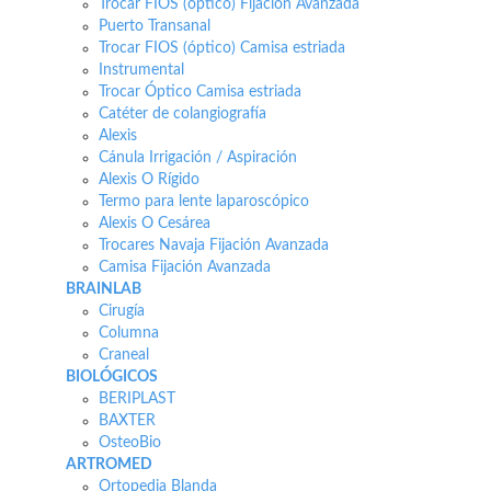
Trocar FIOS (óptico) Fijación Avanzada
Puerto Transanal
Trocar FIOS (óptico) Camisa estriada
Instrumental
Trocar Óptico Camisa estriada
Catéter de colangiografía
Alexis
Cánula Irrigación / Aspiración
Alexis O Rígido
Termo para lente laparoscópico
Alexis O Cesárea
Trocares Navaja Fijación Avanzada
Camisa Fijación Avanzada
BRAINLAB
Cirugía
Columna
Craneal
BIOLÓGICOS
BERIPLAST
BAXTER
OsteoBio
ARTROMED
Ortopedia Blanda