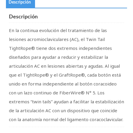
Descripción
Descripción
En la continua evolución del tratamiento de las
lesiones acromioclaviculares (AC), el Twin Tail
TightRope® tiene dos extremos independientes
diseñados para ayudar a reducir y estabilizar la
articulación AC en lesiones abiertas y agudas. Al igual
que el TightRope® y el GraftRope®, cada botón está
unido en forma independiente al botón coracoideo
con un lazo continuo de FiberWire® N° 5. Los
extremos “twin tails” ayudan a facilitar la estabilización
de la articulación AC con un dispositivo que coincide
con la anatomía normal del ligamento coracoclavicular.