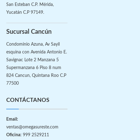
San Esteban C.P. Mérida,
Yucatán C.P 97149.
Sucursal Cancún
Condominio Azuna, Av Sayil
esquina con Avenida Antonio E.
Savignac Lote 2 Manzana 5
Supermanzana 6 Piso 8 num
824 Cancun, Quintana Roo C.P
77500
CONTÁCTANOS
Email:
ventas@omegasureste.com
Oficina:
999 2529211