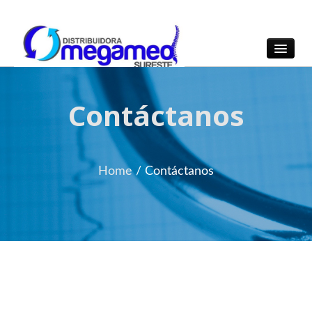
OmegaMed Sureste
OmegaMed Sureste
Contáctanos
Home
/ Contáctanos