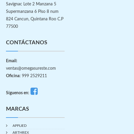
Savignac Lote 2 Manzana 5
Supermanzana 6 Piso 8 num
824 Cancun, Quintana Roo C.P
77500
CONTÁCTANOS
Email:
ventas@omegasureste.com
Oficina:
999 2529211
Síguenos en:
MARCAS
APPLIED
ARTHREX