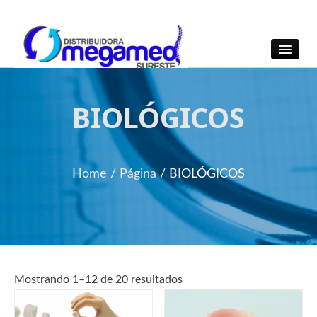
OmegaMed Sureste
OmegaMed Sureste
BIOLÓGICOS
Home
/
Página
/
BIOLÓGICOS
Mostrando 1–12 de 20 resultados