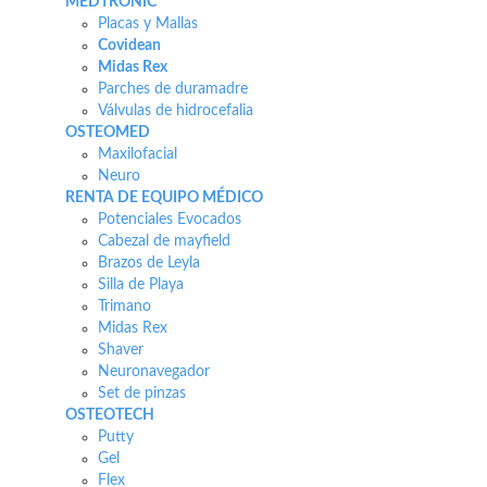
MEDTRONIC
Placas y Mallas
Covidean
Midas Rex
Parches de duramadre
Válvulas de hidrocefalia
OSTEOMED
Maxilofacial
Neuro
RENTA DE EQUIPO MÉDICO
Potenciales Evocados
Cabezal de mayfield
Brazos de Leyla
Silla de Playa
Trimano
Midas Rex
Shaver
Neuronavegador
Set de pinzas
OSTEOTECH
Putty
Gel
Flex