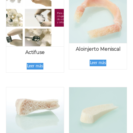
Aloinjerto Meniscal
Actifuse
Leer más
Leer más