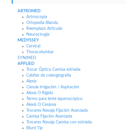
ARTROMED
Artroscopia
Ortopedia Blanda
Reemplazo Articular
Neurocirugía
MEDYSSEY
Cervical
Thoracolumbar
SYNIMED
APPLIED
Trocar Óptico Camisa estriada
Catéter de colangiografía
Alexis
Cánula Irrigación / Aspiración
Alexis O Rígido
Termo para lente laparoscópico
Alexis O Cesárea
Trocares Navaja Fijación Avanzada
Camisa Fijación Avanzada
Trocares Navaja Camisa con estriada
Blunt Tip