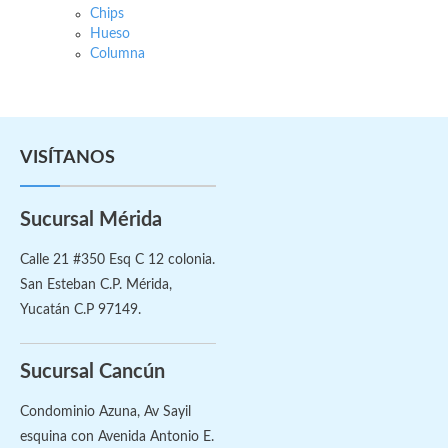
Chips
Hueso
Columna
VISÍTANOS
Sucursal Mérida
Calle 21 #350 Esq C 12 colonia.
San Esteban C.P. Mérida,
Yucatán C.P 97149.
Sucursal Cancún
Condominio Azuna, Av Sayil
esquina con Avenida Antonio E.