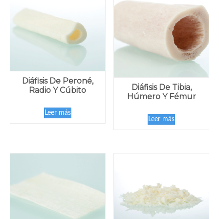
Diáfisis De Peroné,
Diáfisis De Tibia,
Radio Y Cúbito
Húmero Y Fémur
Leer más
Leer más