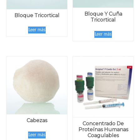
Bloque Y Cuña
Bloque Tricortical
Tricortical
Leer más
Leer más
Cabezas
Concentrado De
Proteínas Humanas
Coagulables
Leer más