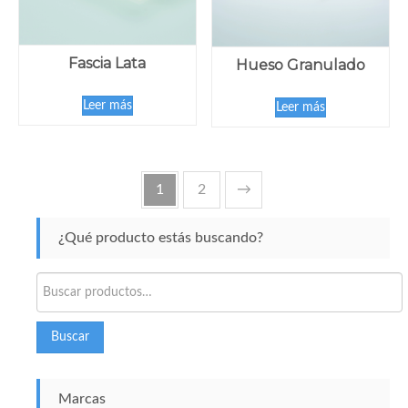
Fascia Lata
Hueso Granulado
Leer más
Leer más
1
2
→
¿Qué producto estás buscando?
Buscar
por:
Buscar
Marcas