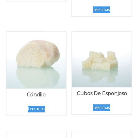
Leer más
Cubos De Esponjoso
Cóndilo
Leer más
Leer más