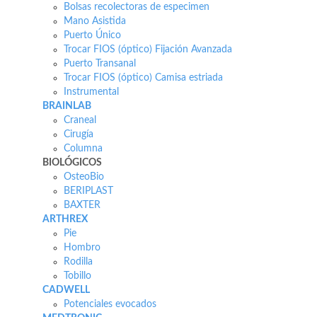
Bolsas recolectoras de especimen
Mano Asistida
Puerto Único
Trocar FIOS (óptico) Fijación Avanzada
Puerto Transanal
Trocar FIOS (óptico) Camisa estriada
Instrumental
BRAINLAB
Craneal
Cirugía
Columna
BIOLÓGICOS
OsteoBio
BERIPLAST
BAXTER
ARTHREX
Pie
Hombro
Rodilla
Tobillo
CADWELL
Potenciales evocados