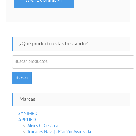
¿Qué producto estás buscando?
Buscar
por:
Buscar
Marcas
SYNIMED
APPLIED
Alexis O Cesárea
Trocares Navaja Fijación Avanzada