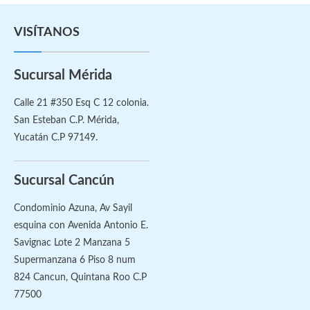
VISÍTANOS
Sucursal Mérida
Calle 21 #350 Esq C 12 colonia.
San Esteban C.P. Mérida,
Yucatán C.P 97149.
Sucursal Cancún
Condominio Azuna, Av Sayil
esquina con Avenida Antonio E.
Savignac Lote 2 Manzana 5
Supermanzana 6 Piso 8 num
824 Cancun, Quintana Roo C.P
77500