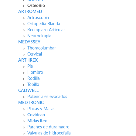
OsteoBio
ARTROMED
Artroscopia
Ortopedia Blanda
Reemplazo Articular
Neurocirugía
MEDYSSEY
Thoracolumbar
Cervical
ARTHREX
Pie
Hombro
Rodilla
Tobillo
CADWELL
Potenciales evocados
MEDTRONIC
Placas y Mallas
Covidean
Midas Rex
Parches de duramadre
Válvulas de hidrocefalia