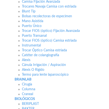
Camisa Fijación Avanzada
Trocares Navaja Camisa con estriada
Blunt Tip
Bolsas recolectoras de especimen
Mano Asistida
Puerto Único
Trocar FIOS (óptico) Fijación Avanzada
Puerto Transanal
Trocar FIOS (óptico) Camisa estriada
Instrumental
Trocar Óptico Camisa estriada
Catéter de colangiografía
Alexis
Cánula Irrigación / Aspiración
Alexis O Rígido
Termo para lente laparoscópico
BRAINLAB
Cirugía
Columna
Craneal
BIOLÓGICOS
BERIPLAST
BAXTER