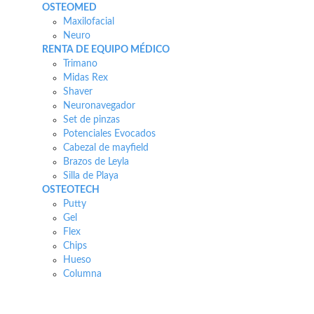
OSTEOMED
Maxilofacial
Neuro
RENTA DE EQUIPO MÉDICO
Trimano
Midas Rex
Shaver
Neuronavegador
Set de pinzas
Potenciales Evocados
Cabezal de mayfield
Brazos de Leyla
Silla de Playa
OSTEOTECH
Putty
Gel
Flex
Chips
Hueso
Columna