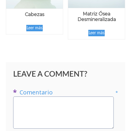
Matriz Ósea
Cabezas
Desmineralizada
Leer más
Leer más
LEAVE A COMMENT?
Comentario
*