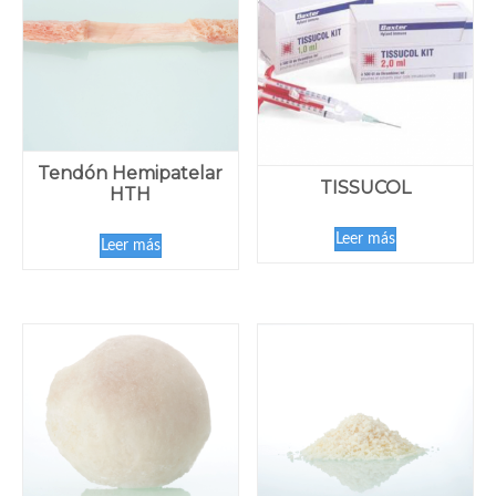
Tendón Hemipatelar
TISSUCOL
HTH
Leer más
Leer más