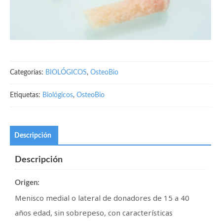
Categorías:
BIOLÓGICOS
,
OsteoBio
Etiquetas:
Biológicos
,
OsteoBio
Descripción
Descripción
Origen:
Menisco medial o lateral de donadores de 15 a 40
años edad, sin sobrepeso, con características