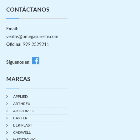
CONTÁCTANOS
Email:
ventas@omegasureste.com
Oficina:
999 2529211
Síguenos en:
MARCAS
APPLIED
ARTHREX
ARTROMED
BAXTER
BERIPLAST
CADWELL
MEDTRONIC