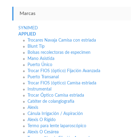
Marcas
SYNIMED
APPLIED
Trocares Navaja Camisa con estriada
Blunt Tip
Bolsas recolectoras de especimen
Mano Asistida
Puerto Único
Trocar FIOS (óptico) Fijación Avanzada
Puerto Transanal
Trocar FIOS (óptico) Camisa estriada
Instrumental
Trocar Óptico Camisa estriada
Catéter de colangiografía
Alexis
Cánula Irrigación / Aspiración
Alexis O Rígido
Termo para lente laparoscópico
Alexis O Cesárea