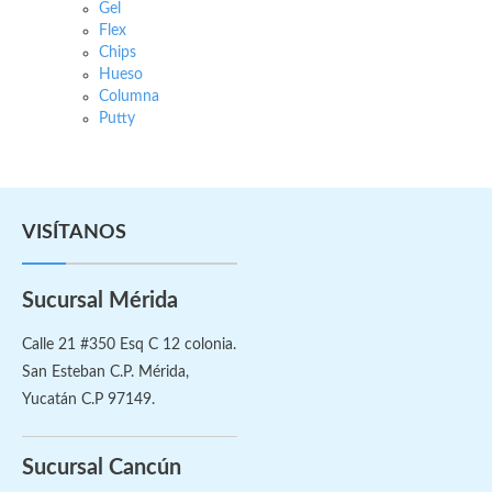
Gel
Flex
Chips
Hueso
Columna
Putty
VISÍTANOS
Sucursal Mérida
Calle 21 #350 Esq C 12 colonia.
San Esteban C.P. Mérida,
Yucatán C.P 97149.
Sucursal Cancún