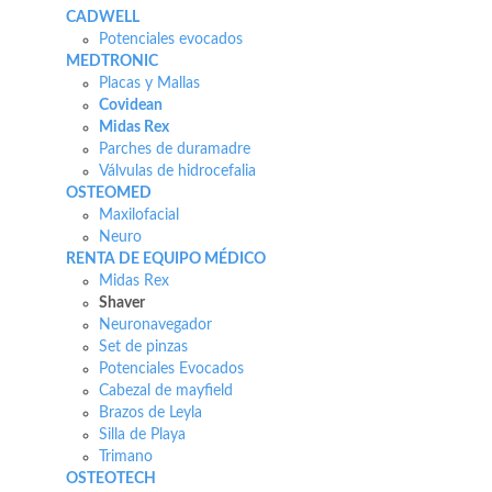
CADWELL
Potenciales evocados
MEDTRONIC
Placas y Mallas
Covidean
Midas Rex
Parches de duramadre
Válvulas de hidrocefalia
OSTEOMED
Maxilofacial
Neuro
RENTA DE EQUIPO MÉDICO
Midas Rex
Shaver
Neuronavegador
Set de pinzas
Potenciales Evocados
Cabezal de mayfield
Brazos de Leyla
Silla de Playa
Trimano
OSTEOTECH