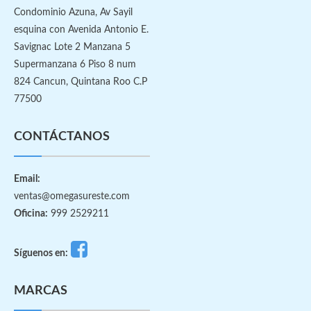
Condominio Azuna, Av Sayil
esquina con Avenida Antonio E.
Savignac Lote 2 Manzana 5
Supermanzana 6 Piso 8 num
824 Cancun, Quintana Roo C.P
77500
CONTÁCTANOS
Email:
ventas@omegasureste.com
Oficina:
999 2529211
Síguenos en:
MARCAS