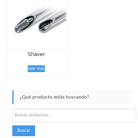
Shaver
Leer más
¿Qué producto estás buscando?
Buscar
por:
Buscar