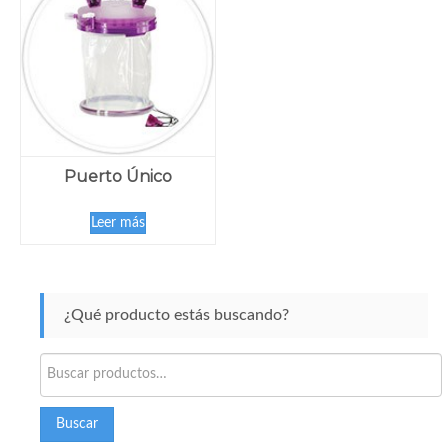
Puerto Único
Leer más
¿Qué producto estás buscando?
Buscar
por:
Buscar