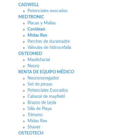
CADWELL
Potenciales evocados
MEDTRONIC
Placas y Mallas
Covidean
Midas Rex
Parches de duramadre
Válvulas de hidrocefalia
OSTEOMED
Maxilofacial
Neuro
RENTA DE EQUIPO MÉDICO
Neuronavegador
Set de pinzas
Potenciales Evocados
Cabezal de mayfield
Brazos de Leyla
Silla de Playa
Trimano
Midas Rex
Shaver
OSTEOTECH