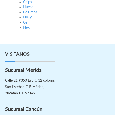
Chips
Hueso
Columna
Putty
Gel
Flex
VISÍTANOS
Sucursal Mérida
Calle 21 #350 Esq C 12 colonia.
San Esteban C.P. Mérida,
Yucatán C.P 97149.
Sucursal Cancún