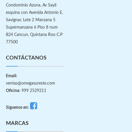
Condominio Azuna, Av Sayil
esquina con Avenida Antonio E.
Savignac Lote 2 Manzana 5
Supermanzana 6 Piso 8 num
824 Cancun, Quintana Roo C.P
77500
CONTÁCTANOS
Email:
ventas@omegasureste.com
Oficina:
999 2529211
Síguenos en:
MARCAS