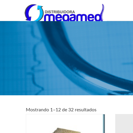
OmegaMed Sureste
OmegaMed Sureste
Mostrando 1–12 de 32 resultados