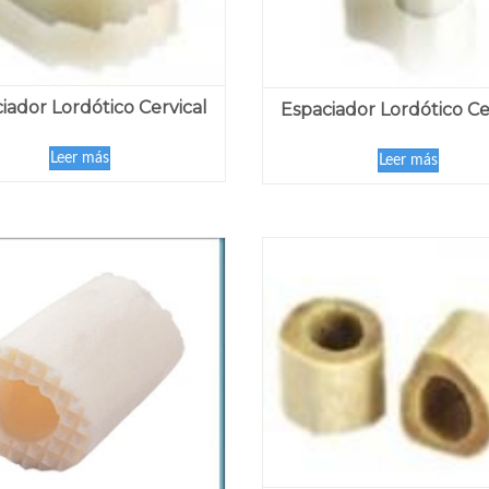
iador Lordótico Cervical
Espaciador Lordótico Ce
Leer más
Leer más