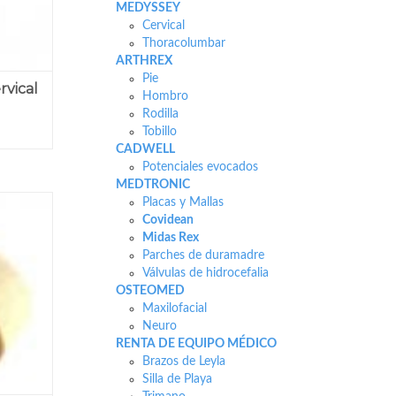
MEDYSSEY
Cervical
Thoracolumbar
ARTHREX
Pie
rvical
Hombro
Rodilla
Tobillo
CADWELL
Potenciales evocados
MEDTRONIC
Placas y Mallas
Covidean
Midas Rex
Parches de duramadre
Válvulas de hidrocefalia
OSTEOMED
Maxilofacial
Neuro
RENTA DE EQUIPO MÉDICO
Brazos de Leyla
Silla de Playa