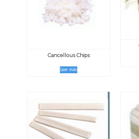
Cancellous Chips
Leer más