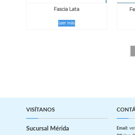
Fascia Lata
Fe
Leer más
VISÍTANOS
CONT
Sucursal Mérida
Email:
ven