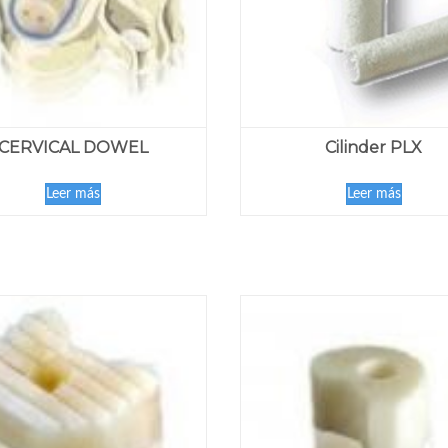
CERVICAL DOWEL
Cilinder PLX
Leer más
Leer más