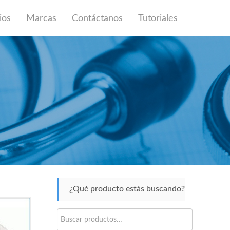
ios
Marcas
Contáctanos
Tutoriales
¿Qué producto estás buscando?
Buscar
por: