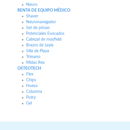
Neuro
RENTA DE EQUIPO MÉDICO
Shaver
Neuronavegador
Set de pinzas
Potenciales Evocados
Cabezal de mayfield
Brazos de Leyla
Silla de Playa
Trimano
Midas Rex
OSTEOTECH
Flex
Chips
Hueso
Columna
Putty
Gel