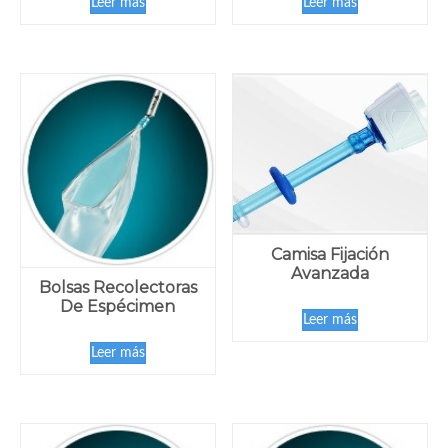
Leer más
Leer más
Camisa Fijación
Avanzada
Bolsas Recolectoras
De Espécimen
Leer más
Leer más