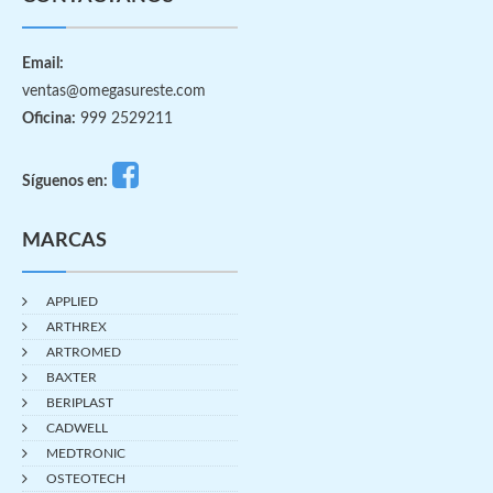
Email:
ventas@omegasureste.com
Oficina:
999 2529211
Síguenos en:
MARCAS
APPLIED
ARTHREX
ARTROMED
BAXTER
BERIPLAST
CADWELL
MEDTRONIC
OSTEOTECH