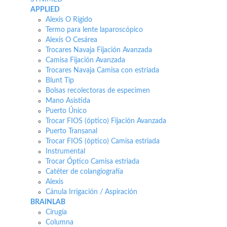
APPLIED
Alexis O Rígido
Termo para lente laparoscópico
Alexis O Cesárea
Trocares Navaja Fijación Avanzada
Camisa Fijación Avanzada
Trocares Navaja Camisa con estriada
Blunt Tip
Bolsas recolectoras de especimen
Mano Asistida
Puerto Único
Trocar FIOS (óptico) Fijación Avanzada
Puerto Transanal
Trocar FIOS (óptico) Camisa estriada
Instrumental
Trocar Óptico Camisa estriada
Catéter de colangiografía
Alexis
Cánula Irrigación / Aspiración
BRAINLAB
Cirugía
Columna