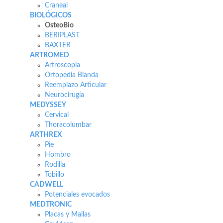
Craneal
BIOLÓGICOS
OsteoBio
BERIPLAST
BAXTER
ARTROMED
Artroscopia
Ortopedia Blanda
Reemplazo Articular
Neurocirugía
MEDYSSEY
Cervical
Thoracolumbar
ARTHREX
Pie
Hombro
Rodilla
Tobillo
CADWELL
Potenciales evocados
MEDTRONIC
Placas y Mallas