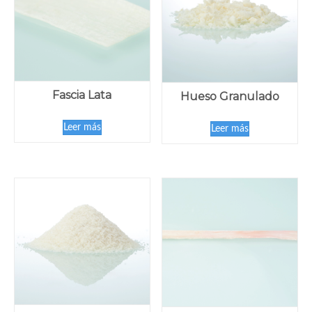
Fascia Lata
Hueso Granulado
Leer más
Leer más