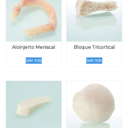
Aloinjerto Meniscal
Bloque Tricortical
Leer más
Leer más