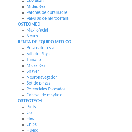
Covidean
Midas Rex
Parches de duramadre
Válvulas de hidrocefalia
OSTEOMED
Maxilofacial
Neuro
RENTA DE EQUIPO MÉDICO
Brazos de Leyla
Silla de Playa
Trimano
Midas Rex
Shaver
Neuronavegador
Set de pinzas
Potenciales Evocados
Cabezal de mayfield
OSTEOTECH
Putty
Gel
Flex
Chips
Hueso