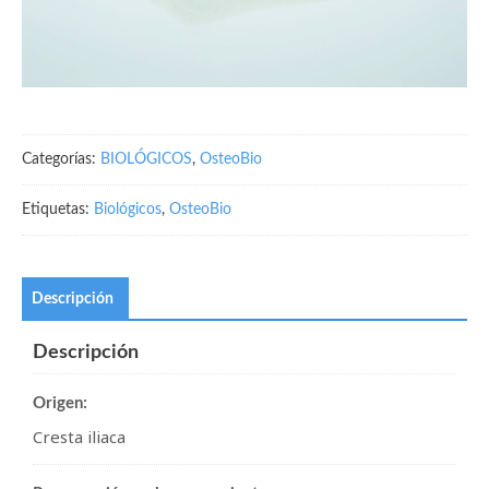
Categorías:
BIOLÓGICOS
,
OsteoBio
Etiquetas:
Biológicos
,
OsteoBio
Descripción
Descripción
Origen:
Cresta iliaca