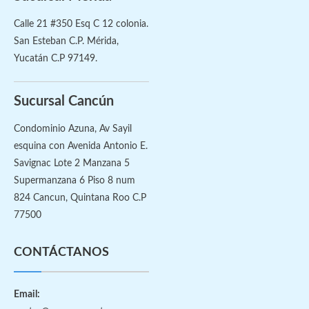
Calle 21 #350 Esq C 12 colonia.
San Esteban C.P. Mérida,
Yucatán C.P 97149.
Sucursal Cancún
Condominio Azuna, Av Sayil
esquina con Avenida Antonio E.
Savignac Lote 2 Manzana 5
Supermanzana 6 Piso 8 num
824 Cancun, Quintana Roo C.P
77500
CONTÁCTANOS
Email: