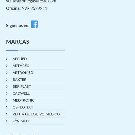
ventas@omegasureste.com
Oficina:
999 2529211
Síguenos en:
MARCAS
APPLIED
ARTHREX
ARTROMED
BAXTER
BERIPLAST
CADWELL
MEDTRONIC
OSTEOTECH
RENTA DE EQUIPO MÉDICO
SYNIMED