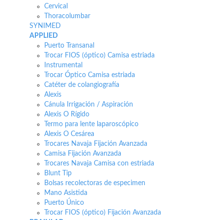
Cervical
Thoracolumbar
SYNIMED
APPLIED
Puerto Transanal
Trocar FIOS (óptico) Camisa estriada
Instrumental
Trocar Óptico Camisa estriada
Catéter de colangiografía
Alexis
Cánula Irrigación / Aspiración
Alexis O Rígido
Termo para lente laparoscópico
Alexis O Cesárea
Trocares Navaja Fijación Avanzada
Camisa Fijación Avanzada
Trocares Navaja Camisa con estriada
Blunt Tip
Bolsas recolectoras de especimen
Mano Asistida
Puerto Único
Trocar FIOS (óptico) Fijación Avanzada