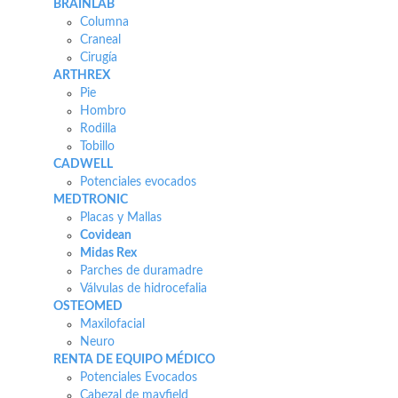
BRAINLAB
Columna
Craneal
Cirugía
ARTHREX
Pie
Hombro
Rodilla
Tobillo
CADWELL
Potenciales evocados
MEDTRONIC
Placas y Mallas
Covidean
Midas Rex
Parches de duramadre
Válvulas de hidrocefalia
OSTEOMED
Maxilofacial
Neuro
RENTA DE EQUIPO MÉDICO
Potenciales Evocados
Cabezal de mayfield