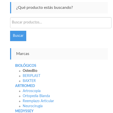
¿Qué producto estás buscando?
Buscar
por:
Buscar
Marcas
BIOLÓGICOS
OsteoBio
BERIPLAST
BAXTER
ARTROMED
Artroscopia
Ortopedia Blanda
Reemplazo Articular
Neurocirugía
MEDYSSEY