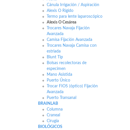
Cánula Irrigación / Aspiración
Alexis O Rígido
Termo para lente laparoscópico
Alexis O Cesárea
Trocares Navaja Fijación
Avanzada
Camisa Fijación Avanzada
Trocares Navaja Camisa con
estriada
Blunt Tip
Bolsas recolectoras de
especimen
Mano Asistida
Puerto Único
Trocar FIOS (óptico) Fijación
Avanzada
Puerto Transanal
BRAINLAB
Columna
Craneal
Cirugía
BIOLÓGICOS