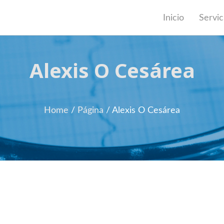
Inicio
Servic
Alexis O Cesárea
Home
/
Página
/
Alexis O Cesárea