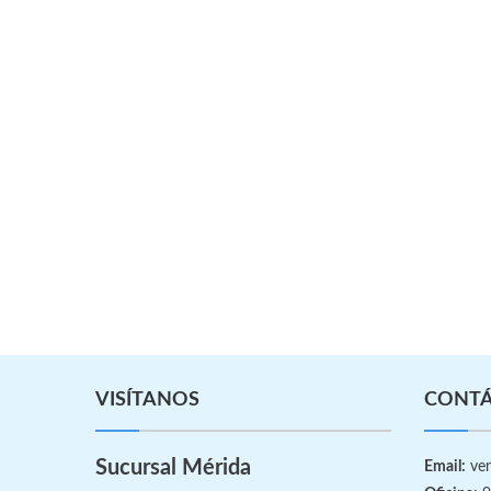
VISÍTANOS
CONT
Sucursal Mérida
Email:
ven