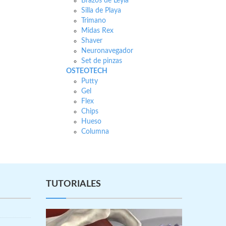
Brazos de Leyla
Silla de Playa
Trimano
Midas Rex
Shaver
Neuronavegador
Set de pinzas
OSTEOTECH
Putty
Gel
Flex
Chips
Hueso
Columna
TUTORIALES