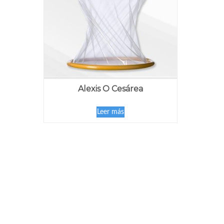
Alexis O Cesárea
Leer más