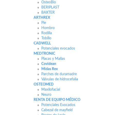
OsteoBio
BERIPLAST
BAXTER
ARTHREX
Pie
Hombro
Rodilla
Tobillo
CADWELL
Potenciales evocados
MEDTRONIC
Placas y Mallas
Covidean
Midas Rex
Parches de duramadre
Válvulas de hidrocefalia
OSTEOMED
Maxilofacial
Neuro
RENTA DE EQUIPO MÉDICO
Potenciales Evocados
Cabezal de mayfield