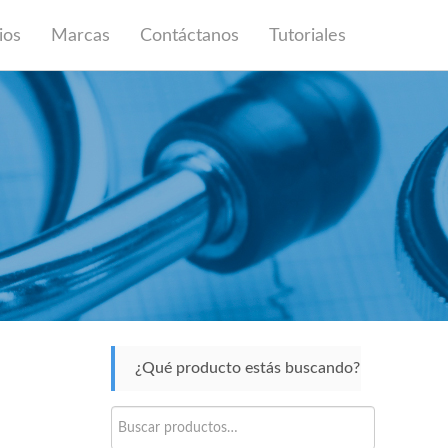
ios
Marcas
Contáctanos
Tutoriales
¿Qué producto estás buscando?
Buscar
por: