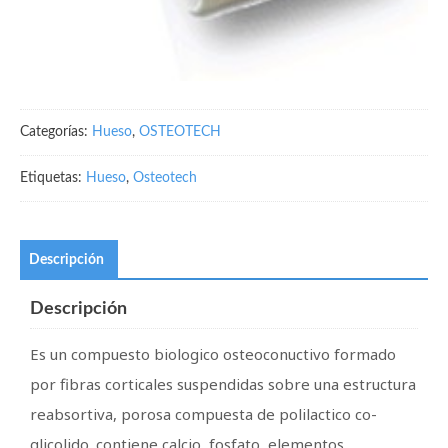
Categorías:
Hueso
,
OSTEOTECH
Etiquetas:
Hueso
,
Osteotech
Descripción
Descripción
Es un compuesto biologico osteoconuctivo formado
por fibras corticales suspendidas sobre una estructura
reabsortiva, porosa compuesta de polilactico co-
glicolido. contiene calcio, fosfato, elementos