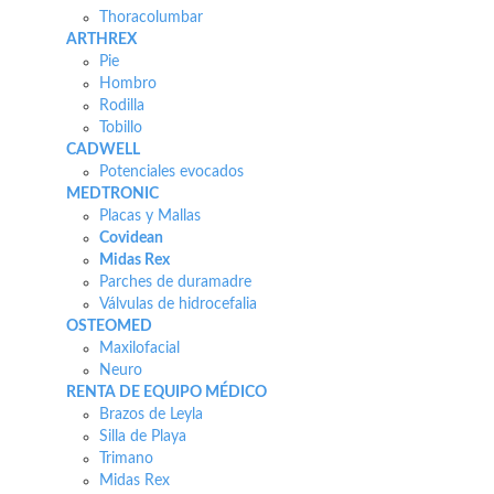
Thoracolumbar
ARTHREX
Pie
Hombro
Rodilla
Tobillo
CADWELL
Potenciales evocados
MEDTRONIC
Placas y Mallas
Covidean
Midas Rex
Parches de duramadre
Válvulas de hidrocefalia
OSTEOMED
Maxilofacial
Neuro
RENTA DE EQUIPO MÉDICO
Brazos de Leyla
Silla de Playa
Trimano
Midas Rex