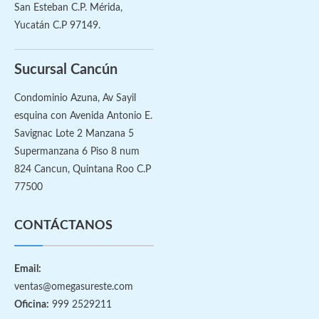
San Esteban C.P. Mérida,
Yucatán C.P 97149.
Sucursal Cancún
Condominio Azuna, Av Sayil
esquina con Avenida Antonio E.
Savignac Lote 2 Manzana 5
Supermanzana 6 Piso 8 num
824 Cancun, Quintana Roo C.P
77500
CONTÁCTANOS
Email:
ventas@omegasureste.com
Oficina:
999 2529211