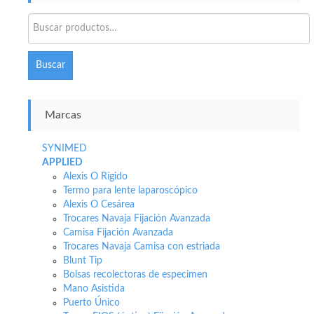
Buscar
por:
Buscar
Marcas
SYNIMED
APPLIED
Alexis O Rígido
Termo para lente laparoscópico
Alexis O Cesárea
Trocares Navaja Fijación Avanzada
Camisa Fijación Avanzada
Trocares Navaja Camisa con estriada
Blunt Tip
Bolsas recolectoras de especimen
Mano Asistida
Puerto Único