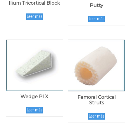
Ilium Tricortical Block
Putty
Leer más
Leer más
Wedge PLX
Femoral Cortical
Struts
Leer más
Leer más