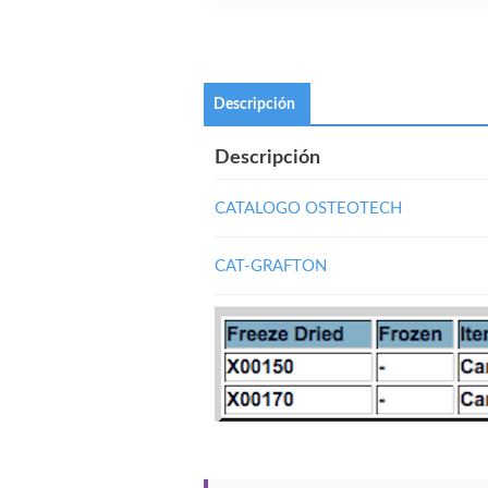
Descripción
Descripción
CATALOGO OSTEOTECH
CAT-GRAFTON