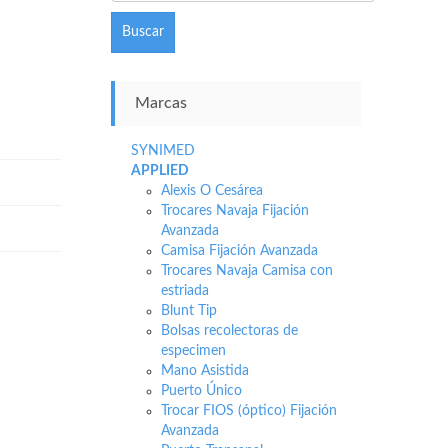
Buscar
Marcas
SYNIMED
APPLIED
Alexis O Cesárea
Trocares Navaja Fijación
Avanzada
Camisa Fijación Avanzada
Trocares Navaja Camisa con
estriada
Blunt Tip
Bolsas recolectoras de
especimen
Mano Asistida
Puerto Único
Trocar FIOS (óptico) Fijación
Avanzada