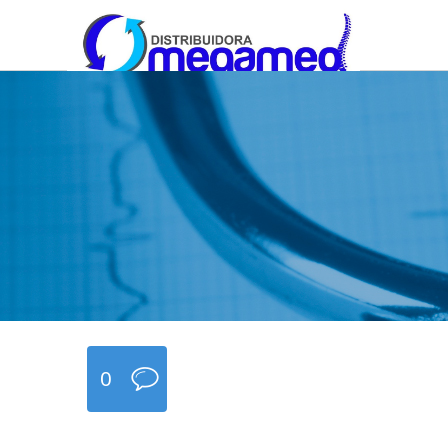
OmegaMed Sureste
OmegaMed Sureste
0