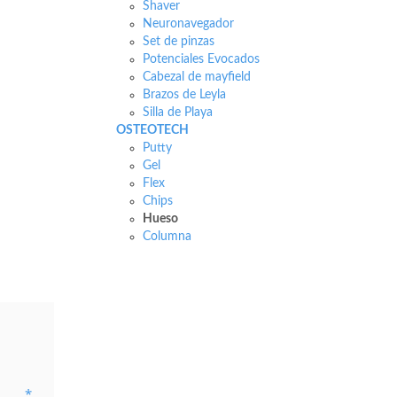
Shaver
Neuronavegador
Set de pinzas
Potenciales Evocados
Cabezal de mayfield
Brazos de Leyla
Silla de Playa
OSTEOTECH
Putty
Gel
Flex
Chips
Hueso
Columna
*