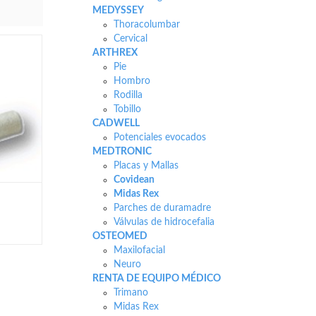
MEDYSSEY
Thoracolumbar
Cervical
ARTHREX
Pie
Hombro
Rodilla
Tobillo
CADWELL
Potenciales evocados
MEDTRONIC
Placas y Mallas
Covidean
Midas Rex
Parches de duramadre
Válvulas de hidrocefalia
OSTEOMED
Maxilofacial
Neuro
RENTA DE EQUIPO MÉDICO
Trimano
Midas Rex