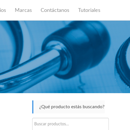
ios
Marcas
Contáctanos
Tutoriales
¿Qué producto estás buscando?
Buscar
por: