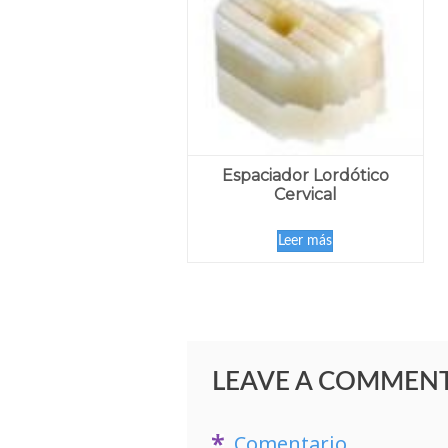
Espaciador Lordótico
Cervical
Leer más
LEAVE A COMMEN
Comentario