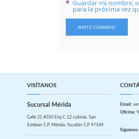
Guardar mi nombre, co
para la próxima vez q
VISÍTANOS
CONT
Sucursal Mérida
Email:
ven
Oficina:
9
Calle 21 #350 Esq C 12 colonia. San
Esteban C.P. Mérida, Yucatán C.P 97149.
Síguenos 