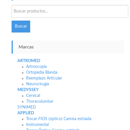
Buscar
por:
Buscar
Marcas
ARTROMED
Artroscopia
Ortopedia Blanda
Reemplazo Articular
Neurocirugía
MEDYSSEY
Cervical
Thoracolumbar
SYNIMED
APPLIED
Trocar FIOS (óptico) Camisa estriada
Instrumental