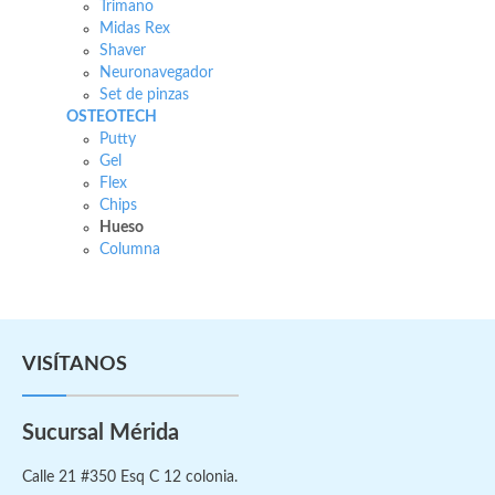
Trimano
Midas Rex
Shaver
Neuronavegador
Set de pinzas
OSTEOTECH
Putty
Gel
Flex
Chips
Hueso
Columna
VISÍTANOS
Sucursal Mérida
Calle 21 #350 Esq C 12 colonia.