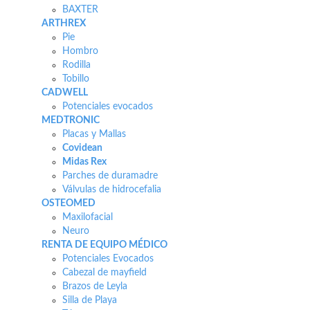
BAXTER
ARTHREX
Pie
Hombro
Rodilla
Tobillo
CADWELL
Potenciales evocados
MEDTRONIC
Placas y Mallas
Covidean
Midas Rex
Parches de duramadre
Válvulas de hidrocefalia
OSTEOMED
Maxilofacial
Neuro
RENTA DE EQUIPO MÉDICO
Potenciales Evocados
Cabezal de mayfield
Brazos de Leyla
Silla de Playa