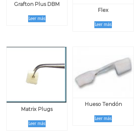
Grafton Plus DBM
Flex
Leer más
Leer más
Hueso Tendón
Matrix Plugs
Leer más
Leer más