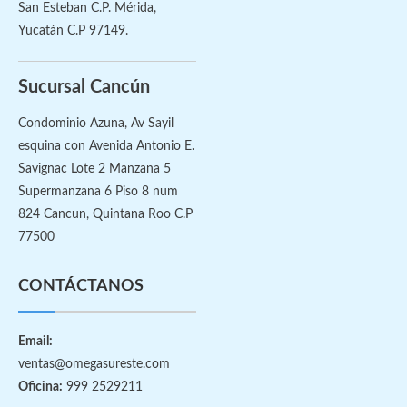
San Esteban C.P. Mérida,
Yucatán C.P 97149.
Sucursal Cancún
Condominio Azuna, Av Sayil
esquina con Avenida Antonio E.
Savignac Lote 2 Manzana 5
Supermanzana 6 Piso 8 num
824 Cancun, Quintana Roo C.P
77500
CONTÁCTANOS
Email:
ventas@omegasureste.com
Oficina:
999 2529211