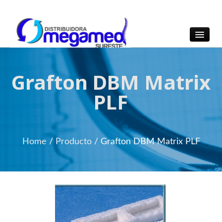
OmegaMed Sureste
OmegaMed Sureste
Grafton DBM Matrix
PLF
Home
/
Producto
/
Grafton DBM Matrix PLF