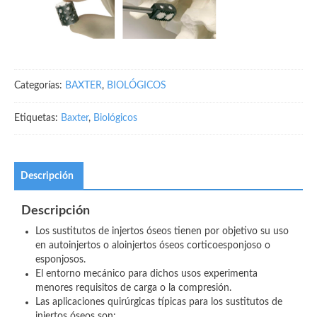
Categorías:
BAXTER
,
BIOLÓGICOS
Etiquetas:
Baxter
,
Biológicos
Descripción
Descripción
Los sustitutos de injertos óseos tienen por objetivo su uso
en autoinjertos o aloinjertos óseos corticoesponjoso o
esponjosos.
El entorno mecánico para dichos usos experimenta
menores requisitos de carga o la compresión.
Las aplicaciones quirúrgicas típicas para los sustitutos de
injertos óseos son: