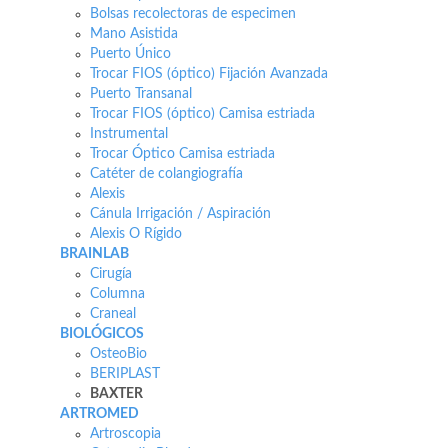
Bolsas recolectoras de especimen
Mano Asistida
Puerto Único
Trocar FIOS (óptico) Fijación Avanzada
Puerto Transanal
Trocar FIOS (óptico) Camisa estriada
Instrumental
Trocar Óptico Camisa estriada
Catéter de colangiografía
Alexis
Cánula Irrigación / Aspiración
Alexis O Rígido
BRAINLAB
Cirugía
Columna
Craneal
BIOLÓGICOS
OsteoBio
BERIPLAST
BAXTER
ARTROMED
Artroscopia