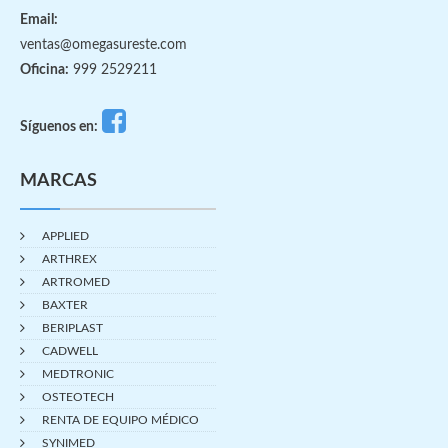
Email:
ventas@omegasureste.com
Oficina:
999 2529211
Síguenos en:
MARCAS
APPLIED
ARTHREX
ARTROMED
BAXTER
BERIPLAST
CADWELL
MEDTRONIC
OSTEOTECH
RENTA DE EQUIPO MÉDICO
SYNIMED