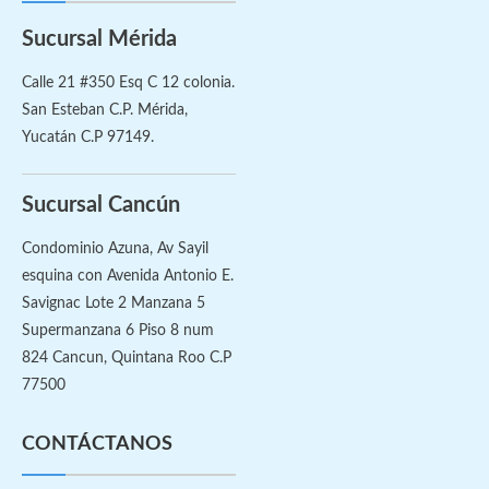
Sucursal Mérida
Calle 21 #350 Esq C 12 colonia.
San Esteban C.P. Mérida,
Yucatán C.P 97149.
Sucursal Cancún
Condominio Azuna, Av Sayil
esquina con Avenida Antonio E.
Savignac Lote 2 Manzana 5
Supermanzana 6 Piso 8 num
824 Cancun, Quintana Roo C.P
77500
CONTÁCTANOS