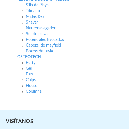
Silla de Playa
Trimano
Midas Rex
Shaver
Neuronavegador
Set de pinzas
Potenciales Evocados
Cabezal de mayfield
Brazos de Leyla
OSTEOTECH
Putty
Gel
Flex
Chips
Hueso
Columna
VISÍTANOS