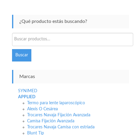
¿Qué producto estás buscando?
Buscar
por:
Buscar
Marcas
SYNIMED
APPLIED
Termo para lente laparoscópico
Alexis O Cesárea
Trocares Navaja Fijación Avanzada
Camisa Fijación Avanzada
Trocares Navaja Camisa con estriada
Blunt Tip