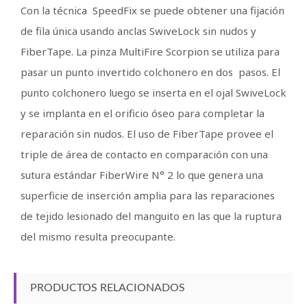
Con la técnica SpeedFix se puede obtener una fijación
de fila única usando anclas SwiveLock sin nudos y
FiberTape. La pinza MultiFire Scorpion se utiliza para
pasar un punto invertido colchonero en dos pasos. El
punto colchonero luego se inserta en el ojal SwiveLock
y se implanta en el orificio óseo para completar la
reparación sin nudos. El uso de FiberTape provee el
triple de área de contacto en comparación con una
sutura estándar FiberWire N° 2 lo que genera una
superficie de inserción amplia para las reparaciones
de tejido lesionado del manguito en las que la ruptura
del mismo resulta preocupante.
PRODUCTOS RELACIONADOS