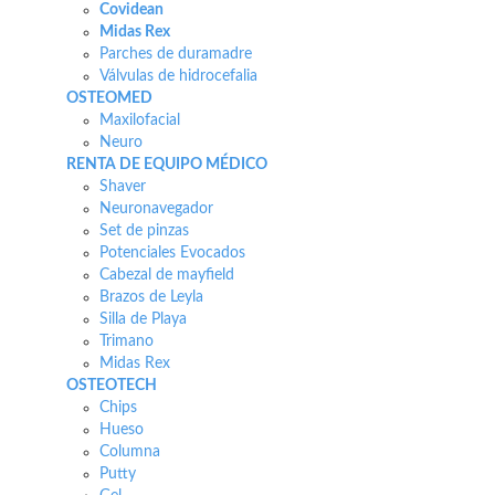
Covidean
Midas Rex
Parches de duramadre
Válvulas de hidrocefalia
OSTEOMED
Maxilofacial
Neuro
RENTA DE EQUIPO MÉDICO
Shaver
Neuronavegador
Set de pinzas
Potenciales Evocados
Cabezal de mayfield
Brazos de Leyla
Silla de Playa
Trimano
Midas Rex
OSTEOTECH
Chips
Hueso
Columna
Putty