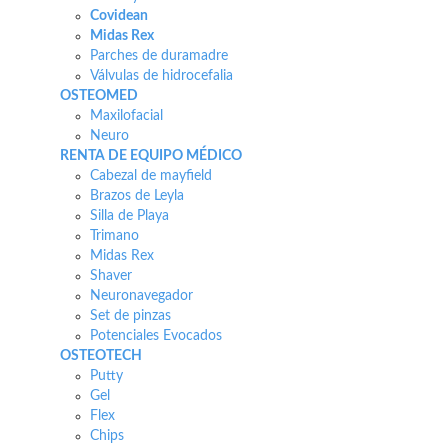
Covidean
Midas Rex
Parches de duramadre
Válvulas de hidrocefalia
OSTEOMED
Maxilofacial
Neuro
RENTA DE EQUIPO MÉDICO
Cabezal de mayfield
Brazos de Leyla
Silla de Playa
Trimano
Midas Rex
Shaver
Neuronavegador
Set de pinzas
Potenciales Evocados
OSTEOTECH
Putty
Gel
Flex
Chips