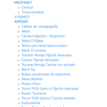
MEDYSSEY
Cervical
Thoracolumbar
SYNIMED
APPLIED
Catéter de colangiografía
Alexis
Cánula Irrigación / Aspiración
Alexis O Rígido
Termo para lente laparoscópico
Alexis O Cesárea
Trocares Navaja Fijación Avanzada
Camisa Fijación Avanzada
Trocares Navaja Camisa con estriada
Blunt Tip
Bolsas recolectoras de especimen
Mano Asistida
Puerto Único
Trocar FIOS (óptico) Fijación Avanzada
Puerto Transanal
Trocar FIOS (óptico) Camisa estriada
Instrumental