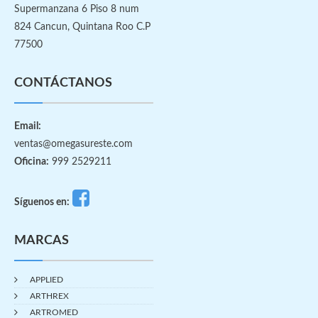
Supermanzana 6 Piso 8 num
824 Cancun, Quintana Roo C.P
77500
CONTÁCTANOS
Email:
ventas@omegasureste.com
Oficina:
999 2529211
Síguenos en:
MARCAS
APPLIED
ARTHREX
ARTROMED