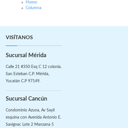
Hueso
Columna
VISÍTANOS
Sucursal Mérida
Calle 21 #350 Esq C 12 colonia.
San Esteban C.P. Mérida,
Yucatán C.P 97149.
Sucursal Cancún
Condominio Azuna, Av Sayil
esquina con Avenida Antonio E.
Savignac Lote 2 Manzana 5