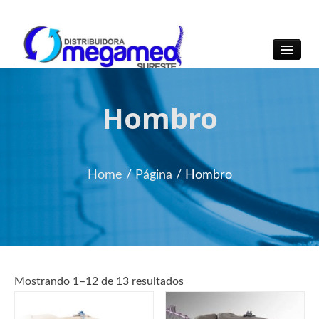
OmegaMed Sureste
OmegaMed Sureste
Hombro
Home
/
Página
/
Hombro
Mostrando 1–12 de 13 resultados