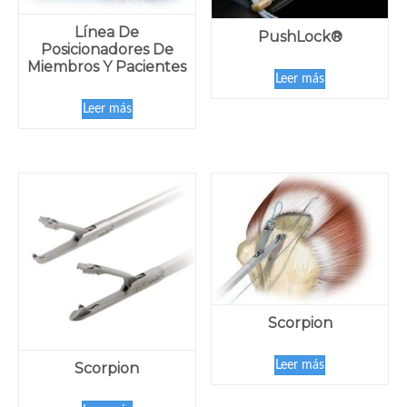
Línea De
PushLock®
Posicionadores De
Miembros Y Pacientes
Leer más
Leer más
Scorpion
Leer más
Scorpion