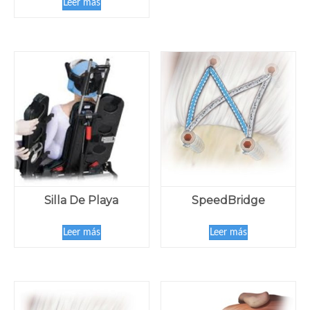
Leer más
Silla De Playa
SpeedBridge
Leer más
Leer más