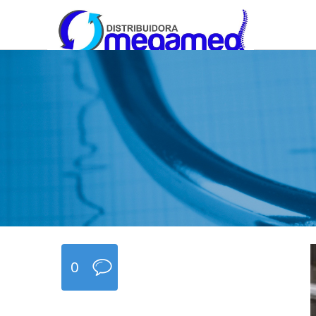
OmegaMed Sureste
OmegaMed Sureste
0