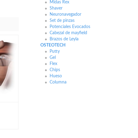
Midas Rex
Shaver
Neuronavegador
Set de pinzas
Potenciales Evocados
Cabezal de mayfield
Brazos de Leyla
OSTEOTECH
Putty
Gel
Flex
Chips
Hueso
Columna