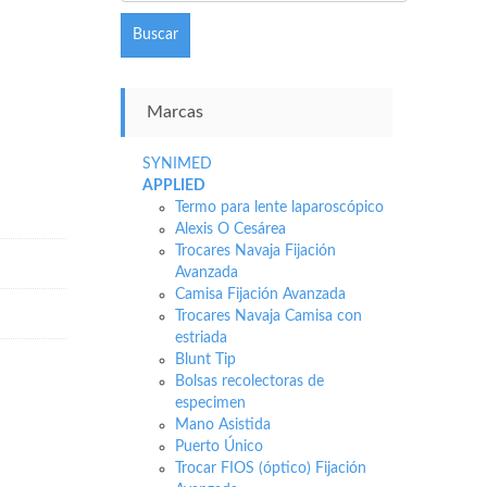
Buscar
Marcas
SYNIMED
APPLIED
Termo para lente laparoscópico
Alexis O Cesárea
Trocares Navaja Fijación
Avanzada
Camisa Fijación Avanzada
Trocares Navaja Camisa con
estriada
Blunt Tip
Bolsas recolectoras de
especimen
Mano Asistida
Puerto Único
Trocar FIOS (óptico) Fijación