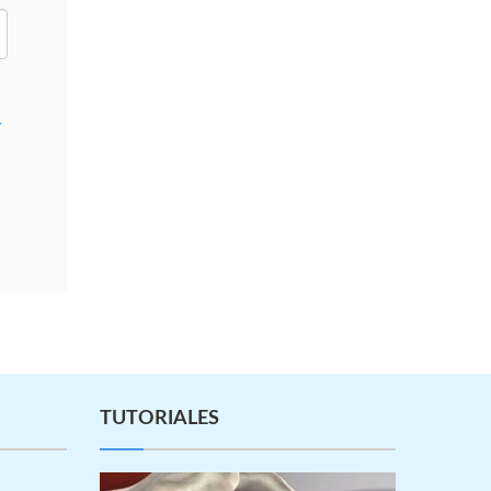
r
TUTORIALES