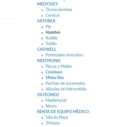
MEDYSSEY
Thoracolumbar
Cervical
ARTHREX
Pie
Hombro
Rodilla
Tobillo
CADWELL
Potenciales evocados
MEDTRONIC
Placas y Mallas
Covidean
Midas Rex
Parches de duramadre
Válvulas de hidrocefalia
OSTEOMED
Maxilofacial
Neuro
RENTA DE EQUIPO MÉDICO
Silla de Playa
Trimano