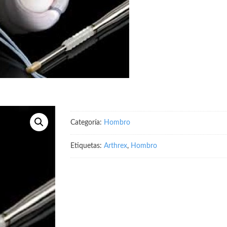
Categoría:
Hombro
Etiquetas:
Arthrex
,
Hombro