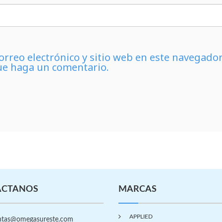
rreo electrónico y sitio web en este navegado
ue haga un comentario.
ÁCTANOS
MARCAS
APPLIED
tas@omegasureste.com