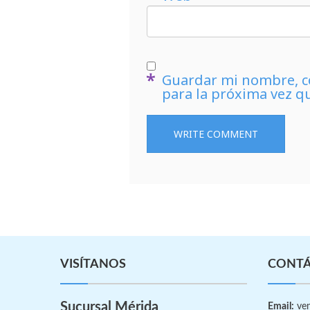
Guardar mi nombre, co
para la próxima vez q
VISÍTANOS
CONT
Sucursal Mérida
Email:
ven