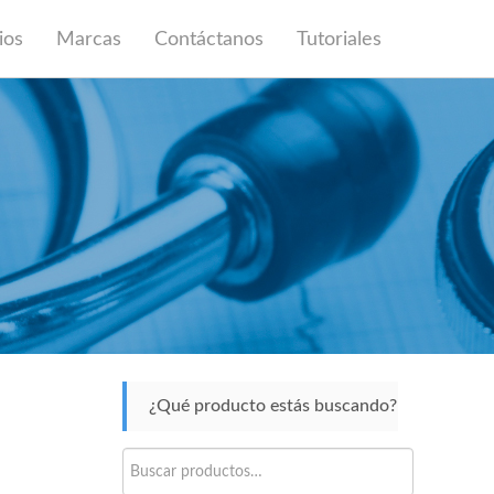
ios
Marcas
Contáctanos
Tutoriales
¿Qué producto estás buscando?
Buscar
por: