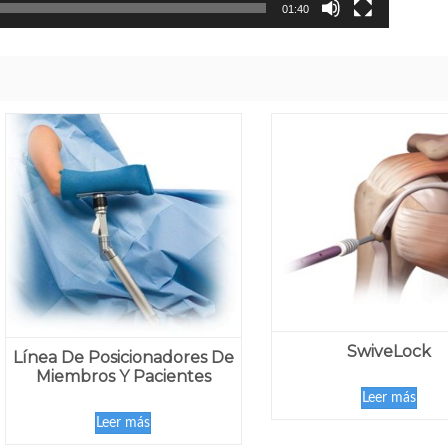
01:40
SwiveLock
Línea De Posicionadores De
Miembros Y Pacientes
Leer más
Leer más