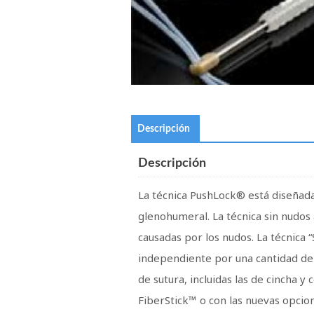
Descripción
Descripción
La técnica PushLock® está diseñada 
glenohumeral. La técnica sin nudos 
causadas por los nudos. La técnica “
independiente por una cantidad de 
de sutura, incluidas las de cincha 
FiberStick™ o con las nuevas opcio