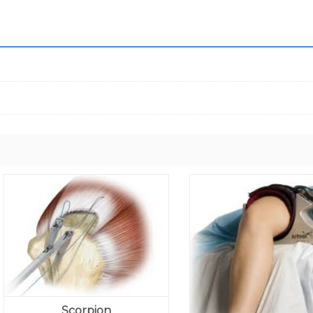
Scorpion