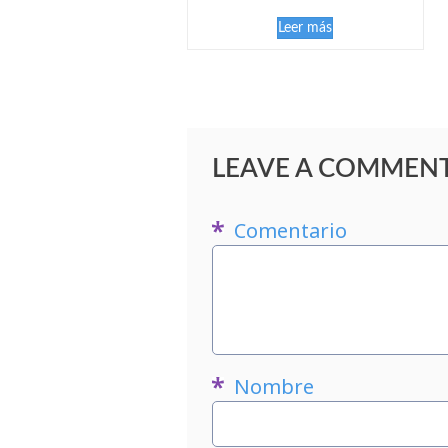
Leer más
LEAVE A COMMEN
Comentario
Nombre