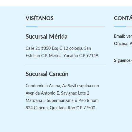
VISÍTANOS
CONT
Sucursal Mérida
Email:
ven
Oficina:
9
Calle 21 #350 Esq C 12 colonia. San
Esteban C.P. Mérida, Yucatán C.P 97149.
Síguenos 
Sucursal Cancún
Condominio Azuna, Av Sayil esquina con
Avenida Antonio E. Savignac Lote 2
Manzana 5 Supermanzana 6 Piso 8 num
824 Cancun, Quintana Roo C.P 77500