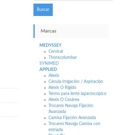
Buscar
Marcas
MEDYSSEY
Cervical
Thoracolumbar
SYNIMED
APPLIED
Alexis
Cánula Irrigación / Aspiración
Alexis O Rígido
Termo para lente laparoscópico
Alexis O Cesárea
Trocares Navaja Fijación
Avanzada
Camisa Fijación Avanzada
Trocares Navaja Camisa con
estriada