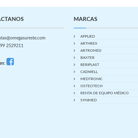
ÁCTANOS
MARCAS
APPLIED
tas@omegasureste.com
ARTHREX
99 2529211
ARTROMED
BAXTER
en:
BERIPLAST
CADWELL
MEDTRONIC
OSTEOTECH
RENTA DE EQUIPO MÉDICO
SYNIMED