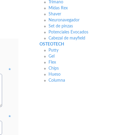
Trimano
Midas Rex
Shaver
Neuronavegador
Set de pinzas
Potenciales Evocados
Cabezal de mayfield
OSTEOTECH
Putty
Gel
Flex
Chips
*
Hueso
Columna
*