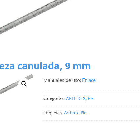
beza canulada, 9 mm
Manuales de uso:
Enlace
Categorías:
ARTHREX
,
Pie
Etiquetas:
Arthrex
,
Pie