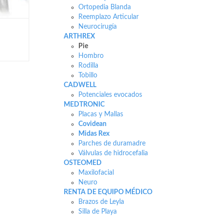
Ortopedia Blanda
Reemplazo Articular
Neurocirugía
ARTHREX
Pie
Hombro
Rodilla
Tobillo
CADWELL
Potenciales evocados
MEDTRONIC
Placas y Mallas
Covidean
Midas Rex
Parches de duramadre
Válvulas de hidrocefalia
OSTEOMED
Maxilofacial
Neuro
RENTA DE EQUIPO MÉDICO
Brazos de Leyla
Silla de Playa