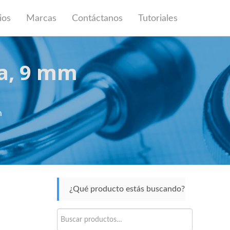
ios
Marcas
Contáctanos
Tutoriales
da, 9 mm
m
¿Qué producto estás buscando?
Buscar
por: