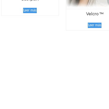
Leer más
Velcro ™
Leer más