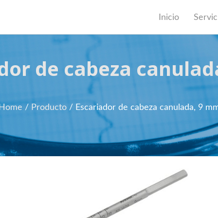
Inicio
Servic
dor de cabeza canula
Home
/
Producto
/
Escariador de cabeza canulada, 9 m