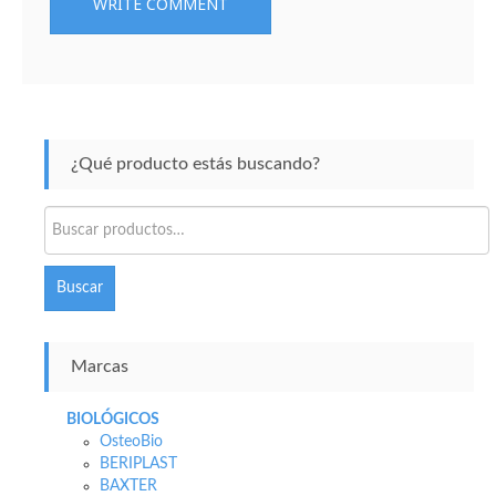
¿Qué producto estás buscando?
Buscar
por:
Buscar
Marcas
BIOLÓGICOS
OsteoBio
BERIPLAST
BAXTER