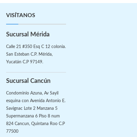
VISÍTANOS
Sucursal Mérida
Calle 21 #350 Esq C 12 colonia.
San Esteban C.P. Mérida,
Yucatán C.P 97149.
Sucursal Cancún
Condominio Azuna, Av Sayil
esquina con Avenida Antonio E.
Savignac Lote 2 Manzana 5
Supermanzana 6 Piso 8 num
824 Cancun, Quintana Roo C.P
77500