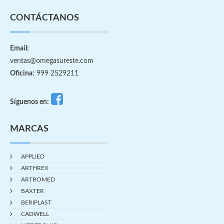
CONTÁCTANOS
Email:
ventas@omegasureste.com
Oficina:
999 2529211
Síguenos en:
MARCAS
APPLIED
ARTHREX
ARTROMED
BAXTER
BERIPLAST
CADWELL