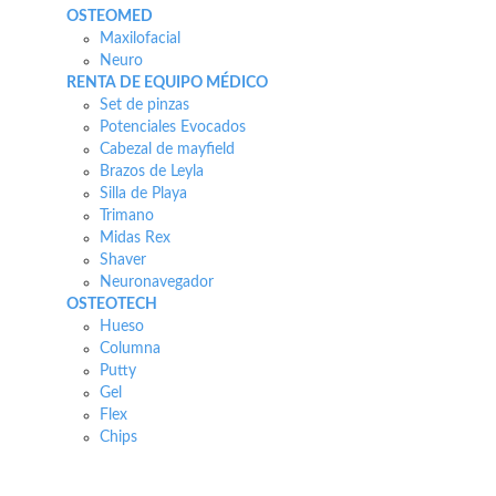
OSTEOMED
Maxilofacial
Neuro
RENTA DE EQUIPO MÉDICO
Set de pinzas
Potenciales Evocados
Cabezal de mayfield
Brazos de Leyla
Silla de Playa
Trimano
Midas Rex
Shaver
Neuronavegador
OSTEOTECH
Hueso
Columna
Putty
Gel
Flex
Chips