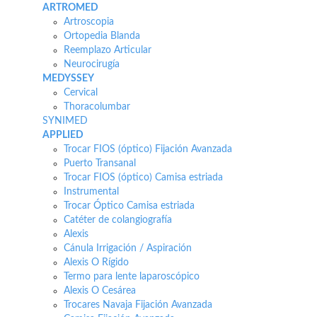
ARTROMED
Artroscopia
Ortopedia Blanda
Reemplazo Articular
Neurocirugía
MEDYSSEY
Cervical
Thoracolumbar
SYNIMED
APPLIED
Trocar FIOS (óptico) Fijación Avanzada
Puerto Transanal
Trocar FIOS (óptico) Camisa estriada
Instrumental
Trocar Óptico Camisa estriada
Catéter de colangiografía
Alexis
Cánula Irrigación / Aspiración
Alexis O Rígido
Termo para lente laparoscópico
Alexis O Cesárea
Trocares Navaja Fijación Avanzada