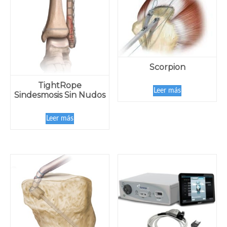
Scorpion
TightRope
Leer más
Sindesmosis Sin Nudos
Leer más