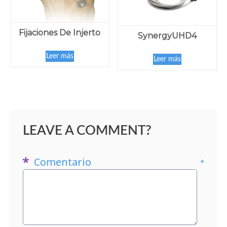
Fijaciones De Injerto
SynergyUHD4
Leer más
Leer más
LEAVE A COMMENT?
Comentario
*