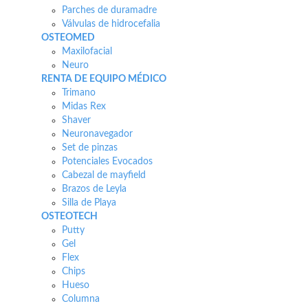
Parches de duramadre
Válvulas de hidrocefalia
OSTEOMED
Maxilofacial
Neuro
RENTA DE EQUIPO MÉDICO
Trimano
Midas Rex
Shaver
Neuronavegador
Set de pinzas
Potenciales Evocados
Cabezal de mayfield
Brazos de Leyla
Silla de Playa
OSTEOTECH
Putty
Gel
Flex
Chips
Hueso
Columna