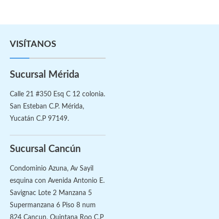
VISÍTANOS
Sucursal Mérida
Calle 21 #350 Esq C 12 colonia.
San Esteban C.P. Mérida,
Yucatán C.P 97149.
Sucursal Cancún
Condominio Azuna, Av Sayil
esquina con Avenida Antonio E.
Savignac Lote 2 Manzana 5
Supermanzana 6 Piso 8 num
824 Cancun, Quintana Roo C.P