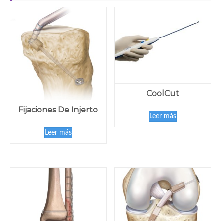
CoolCut
Fijaciones De Injerto
Leer más
Leer más