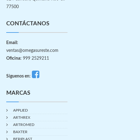
77500
CONTÁCTANOS
Email:
ventas@omegasureste.com
Oficina:
999 2529211
Síguenos en:
MARCAS
APPLIED
ARTHREX
ARTROMED
BAXTER
BERIPLAST