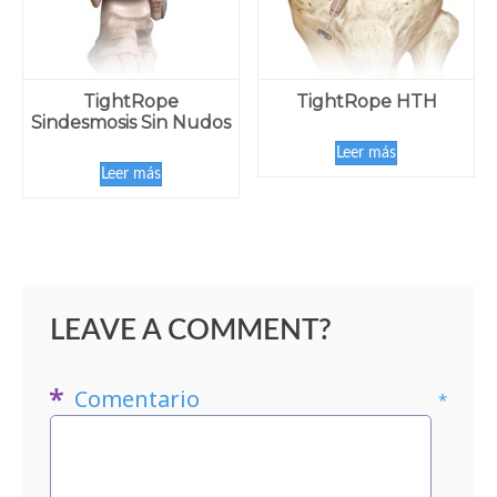
TightRope HTH
TightRope
Sindesmosis Sin Nudos
Leer más
Leer más
LEAVE A COMMENT?
Comentario
*