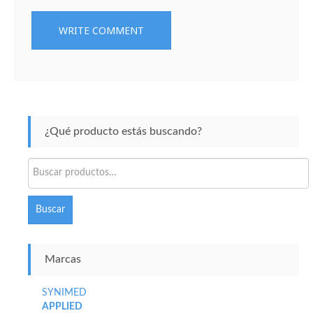
¿Qué producto estás buscando?
Buscar
por:
Buscar
Marcas
SYNIMED
APPLIED