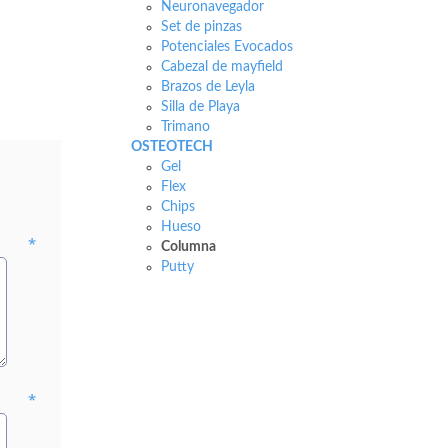
Neuronavegador
Set de pinzas
Potenciales Evocados
Cabezal de mayfield
Brazos de Leyla
Silla de Playa
Trimano
OSTEOTECH
Gel
Flex
Chips
Hueso
*
Columna
Putty
*