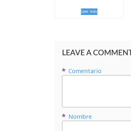
Leer más
LEAVE A COMMEN
Comentario
Nombre