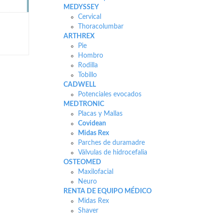
MEDYSSEY
Cervical
Thoracolumbar
ARTHREX
Pie
Hombro
Rodilla
Tobillo
CADWELL
Potenciales evocados
MEDTRONIC
Placas y Mallas
Covidean
Midas Rex
Parches de duramadre
Válvulas de hidrocefalia
OSTEOMED
Maxilofacial
Neuro
RENTA DE EQUIPO MÉDICO
Midas Rex
Shaver