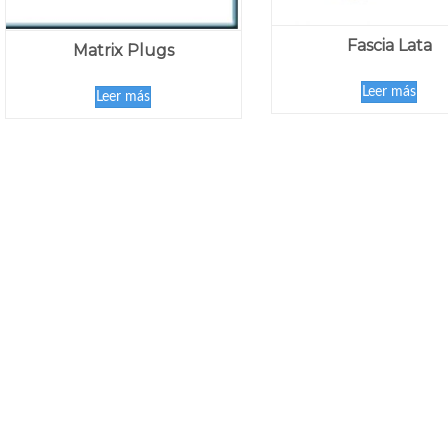
Fascia Lata
Matrix Plugs
Leer más
Leer más