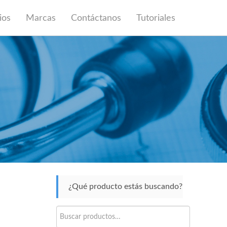
ios
Marcas
Contáctanos
Tutoriales
¿Qué producto estás buscando?
Buscar
por: