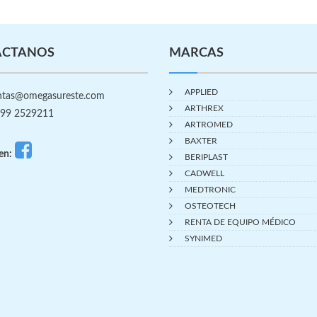
ÁCTANOS
MARCAS
APPLIED
tas@omegasureste.com
ARTHREX
99 2529211
ARTROMED
BAXTER
en:
BERIPLAST
CADWELL
MEDTRONIC
OSTEOTECH
RENTA DE EQUIPO MÉDICO
SYNIMED