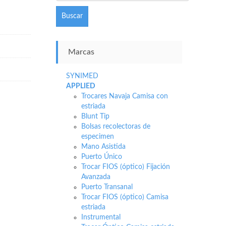
Buscar
Marcas
SYNIMED
APPLIED
Trocares Navaja Camisa con
estriada
Blunt Tip
Bolsas recolectoras de
especimen
Mano Asistida
Puerto Único
Trocar FIOS (óptico) Fijación
Avanzada
Puerto Transanal
Trocar FIOS (óptico) Camisa
estriada
Instrumental