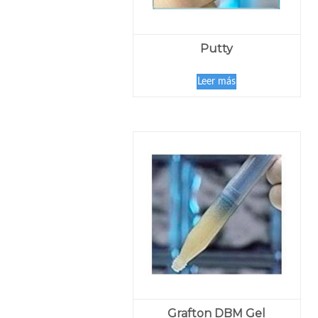
Putty
Leer más
Grafton DBM Gel