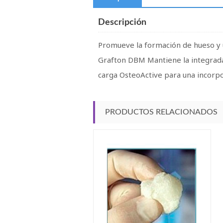
Descripción
Promueve la formación de hueso y u
Grafton DBM Mantiene la integradas 
carga OsteoActive para una incorpor
PRODUCTOS RELACIONADOS