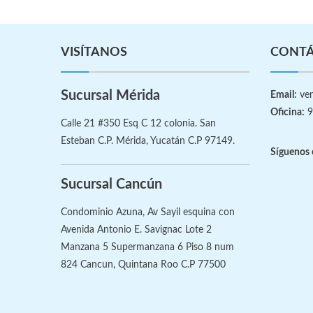
VISÍTANOS
CONT
Sucursal Mérida
Email:
ven
Oficina:
9
Calle 21 #350 Esq C 12 colonia. San
Esteban C.P. Mérida, Yucatán C.P 97149.
Síguenos 
Sucursal Cancún
Condominio Azuna, Av Sayil esquina con
Avenida Antonio E. Savignac Lote 2
Manzana 5 Supermanzana 6 Piso 8 num
824 Cancun, Quintana Roo C.P 77500