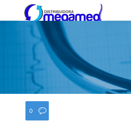
OmegaMed Sureste
OmegaMed Sureste
0