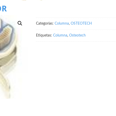
OR
Categorías:
Columna
,
OSTEOTECH
Etiquetas:
Columna
,
Osteotech