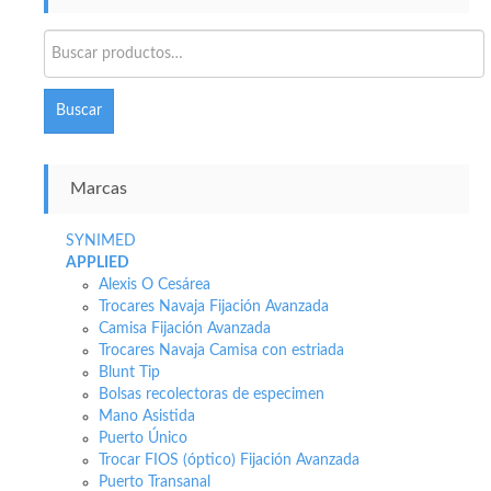
Buscar
por:
Buscar
Marcas
SYNIMED
APPLIED
Alexis O Cesárea
Trocares Navaja Fijación Avanzada
Camisa Fijación Avanzada
Trocares Navaja Camisa con estriada
Blunt Tip
Bolsas recolectoras de especimen
Mano Asistida
Puerto Único
Trocar FIOS (óptico) Fijación Avanzada
Puerto Transanal