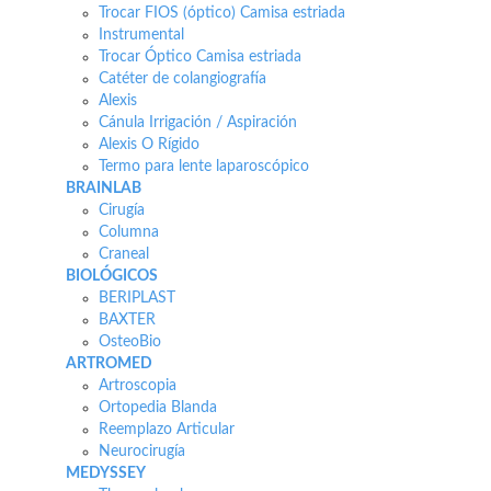
Trocar FIOS (óptico) Camisa estriada
Instrumental
Trocar Óptico Camisa estriada
Catéter de colangiografía
Alexis
Cánula Irrigación / Aspiración
Alexis O Rígido
Termo para lente laparoscópico
BRAINLAB
Cirugía
Columna
Craneal
BIOLÓGICOS
BERIPLAST
BAXTER
OsteoBio
ARTROMED
Artroscopia
Ortopedia Blanda
Reemplazo Articular
Neurocirugía
MEDYSSEY