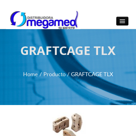
OmegaMed Sureste
OmegaMed Sureste
GRAFTCAGE TLX
Home
/
Producto
/
GRAFTCAGE TLX