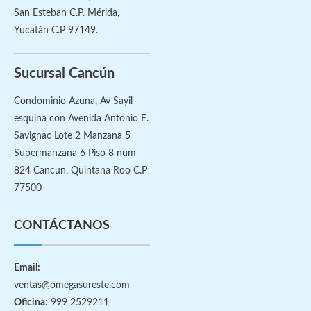
San Esteban C.P. Mérida,
Yucatán C.P 97149.
Sucursal Cancún
Condominio Azuna, Av Sayil
esquina con Avenida Antonio E.
Savignac Lote 2 Manzana 5
Supermanzana 6 Piso 8 num
824 Cancun, Quintana Roo C.P
77500
CONTÁCTANOS
Email:
ventas@omegasureste.com
Oficina:
999 2529211