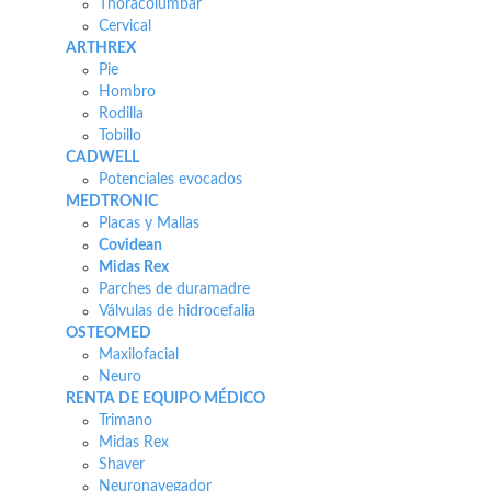
Thoracolumbar
Cervical
ARTHREX
Pie
Hombro
Rodilla
Tobillo
CADWELL
Potenciales evocados
MEDTRONIC
Placas y Mallas
Covidean
Midas Rex
Parches de duramadre
Válvulas de hidrocefalia
OSTEOMED
Maxilofacial
Neuro
RENTA DE EQUIPO MÉDICO
Trimano
Midas Rex
Shaver
Neuronavegador