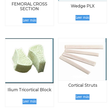
FEMORAL CROSS
Wedge PLX
SECTION
Leer más
Leer más
Cortical Struts
Ilium Tricortical Block
Leer más
Leer más