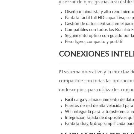
y cerrar de ojos: gracias a su estili
Diseño minimalista y alto rendimient
Pantalla táctil full HD capacitiva; se
Gestión de datos centrada en el pacien
Compatibles con todos los Brainlab E
Seguimiento óptico con guiado por lá
Peso ligero, compacto y portátil
CONEXIONES INTEL
El sistema operativo y la interfaz d
compatible con todas las aplicacion
endoscopios, para utilizarlos conju
Fácil carga y almacenamiento de dato
Puertos de red de alta velocidad para
Wifi integrada para la transferencia 
Integración rápida de dispositivos qui
Pantalla drag & drop simplificada para