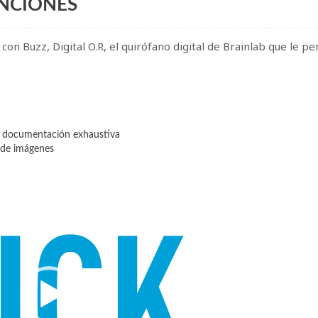
NCIONES
con Buzz, Digital O.R, el quirófano digital de Brainlab que le pe
r documentación exhaustiva
 de imágenes