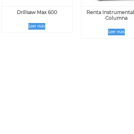
Drillsaw Max 600
Renta Instrumental
Columna
Leer más
Leer más