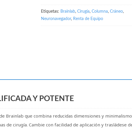
Etiquetas:
Brainlab
,
Cirugía
,
Columna
,
Cráneo
,
Neuronavegador
,
Renta de Equipo
IFICADA Y POTENTE
 de Brainlab que combina reducidas dimensiones y minimalismo
 de cirugía. Cambie con facilidad de aplicación y trasládese d