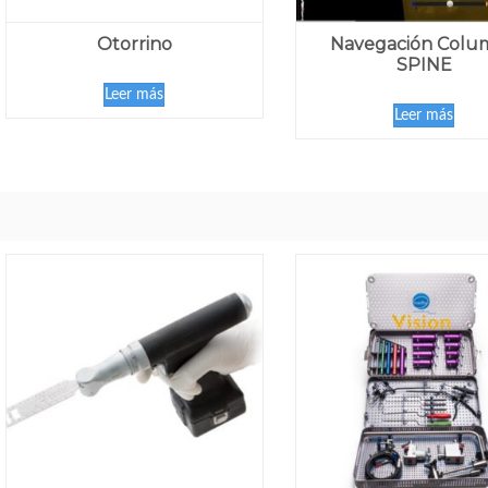
Otorrino
Navegación Colu
SPINE
Leer más
Leer más