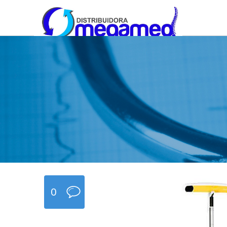
OmegaMed Sureste
OmegaMed Sureste
0