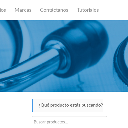
ios
Marcas
Contáctanos
Tutoriales
¿Qué producto estás buscando?
Buscar
por: