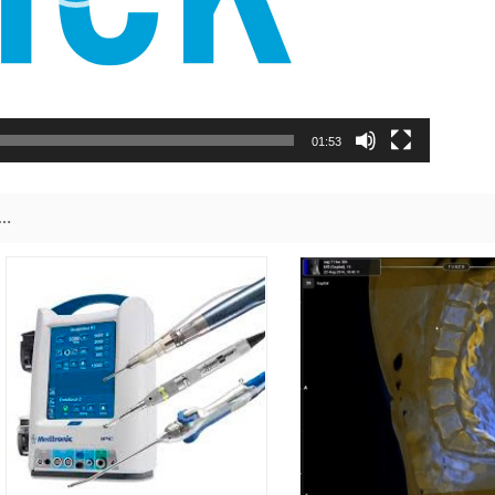
01:53
…