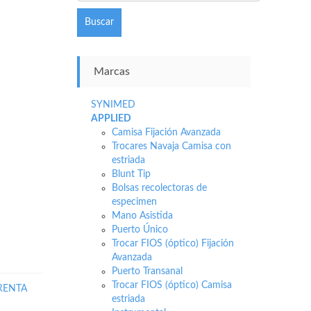
Buscar
Marcas
SYNIMED
APPLIED
Camisa Fijación Avanzada
Trocares Navaja Camisa con
estriada
Blunt Tip
Bolsas recolectoras de
especimen
Mano Asistida
Puerto Único
Trocar FIOS (óptico) Fijación
Avanzada
Puerto Transanal
Trocar FIOS (óptico) Camisa
RENTA
estriada