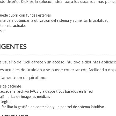
zado diseño, Kick es la solución ideal para los usuarios más purist
o
 puede cubrir con fundas estériles
te para optimizar la utilización del sistema y aumentar la usabilidad
lements actuales
ser
IGENTES
e usuario de Kick ofrecen un acceso intuitivo a distintas aplicaci
es actuales de Brainlab y se puede conectar con facilidad a dis
ntamente en el quirófano.
s de paciente
 acceder al archivo PACS y a dispositivos basados en la red
inalámbrica de imágenes médicas
rúrgicos
 facilitar la gestión de contenido y un control de sistema intuitivo