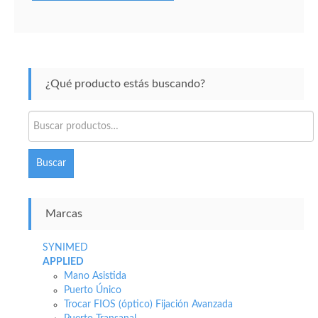
¿Qué producto estás buscando?
Buscar
por:
Buscar
Marcas
SYNIMED
APPLIED
Mano Asistida
Puerto Único
Trocar FIOS (óptico) Fijación Avanzada