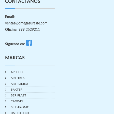
CONTÁCTANOS
Email:
ventas@omegasureste.com
Oficina:
999 2529211
Síguenos en:
MARCAS
APPLIED
ARTHREX
ARTROMED
BAXTER
BERIPLAST
CADWELL
MEDTRONIC
OSTEOTECH