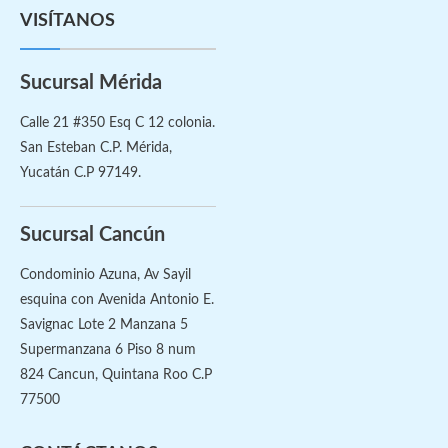
VISÍTANOS
Sucursal Mérida
Calle 21 #350 Esq C 12 colonia.
San Esteban C.P. Mérida,
Yucatán C.P 97149.
Sucursal Cancún
Condominio Azuna, Av Sayil
esquina con Avenida Antonio E.
Savignac Lote 2 Manzana 5
Supermanzana 6 Piso 8 num
824 Cancun, Quintana Roo C.P
77500