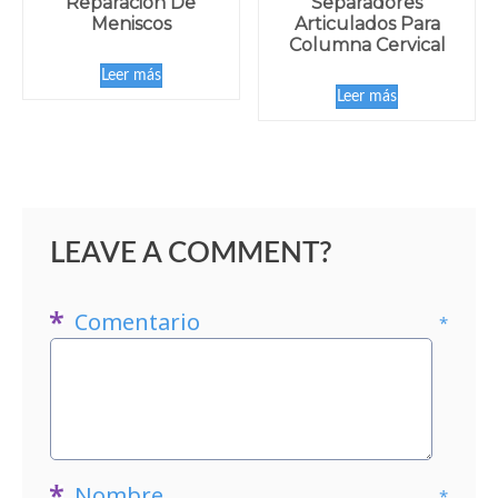
Reparación De
Separadores
Meniscos
Articulados Para
Columna Cervical
Leer más
Leer más
LEAVE A COMMENT?
Comentario
*
Nombre
*