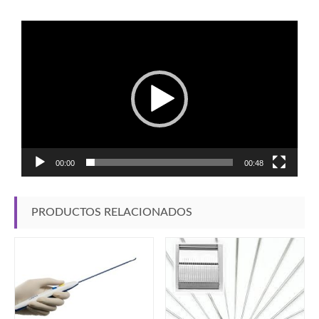
Reproductor
de
vídeo
00:00
00:48
PRODUCTOS RELACIONADOS