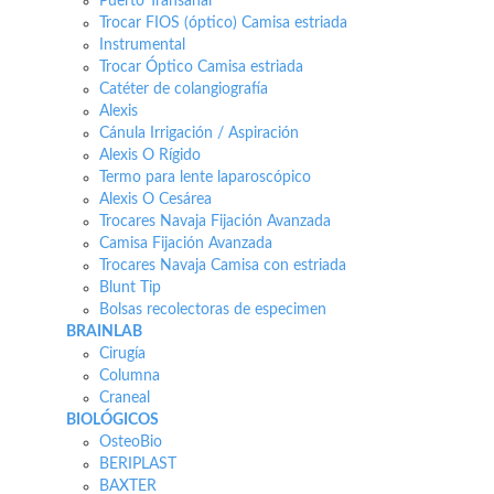
Puerto Transanal
Trocar FIOS (óptico) Camisa estriada
Instrumental
Trocar Óptico Camisa estriada
Catéter de colangiografía
Alexis
Cánula Irrigación / Aspiración
Alexis O Rígido
Termo para lente laparoscópico
Alexis O Cesárea
Trocares Navaja Fijación Avanzada
Camisa Fijación Avanzada
Trocares Navaja Camisa con estriada
Blunt Tip
Bolsas recolectoras de especimen
BRAINLAB
Cirugía
Columna
Craneal
BIOLÓGICOS
OsteoBio
BERIPLAST
BAXTER