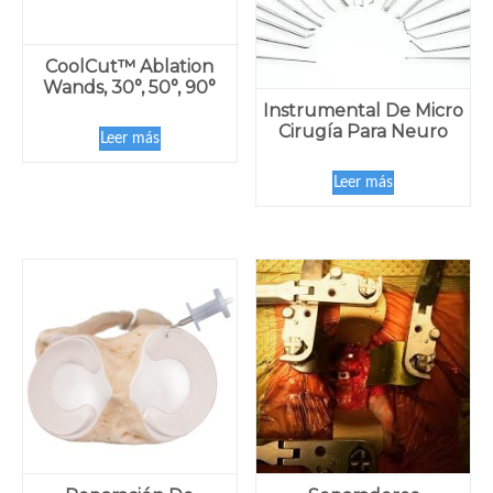
CoolCut™ Ablation
Wands, 30°, 50°, 90°
Instrumental De Micro
Cirugía Para Neuro
Leer más
Leer más