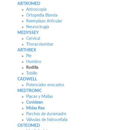
ARTROMED
Artroscopia
Ortopedia Blanda
Reemplazo Articular
Neurocirugía
MEDYSSEY
Cervical
Thoracolumbar
ARTHREX
Pie
Hombro
Rodilla
Tobillo
CADWELL
Potenciales evocados
MEDTRONIC
Placas y Mallas
Covidean
Midas Rex
Parches de duramadre
Válvulas de hidrocefalia
OSTEOMED