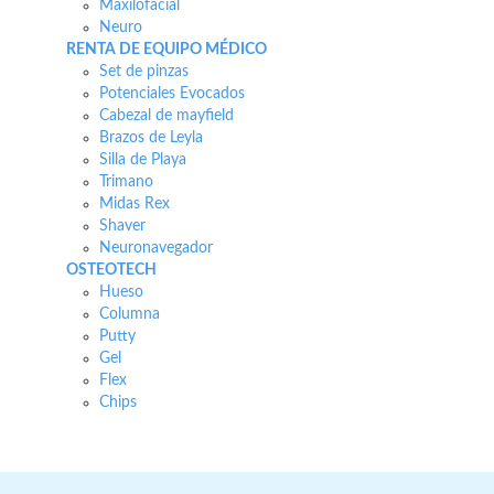
Maxilofacial
Neuro
RENTA DE EQUIPO MÉDICO
Set de pinzas
Potenciales Evocados
Cabezal de mayfield
Brazos de Leyla
Silla de Playa
Trimano
Midas Rex
Shaver
Neuronavegador
OSTEOTECH
Hueso
Columna
Putty
Gel
Flex
Chips