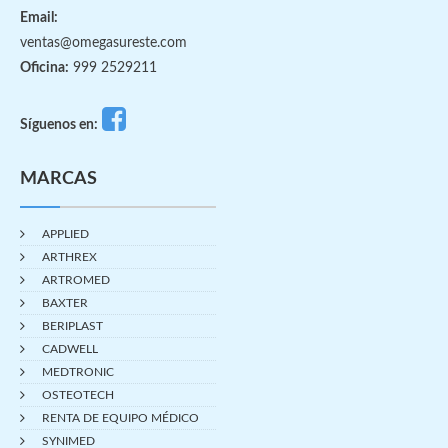
Email:
ventas@omegasureste.com
Oficina:
999 2529211
Síguenos en:
MARCAS
APPLIED
ARTHREX
ARTROMED
BAXTER
BERIPLAST
CADWELL
MEDTRONIC
OSTEOTECH
RENTA DE EQUIPO MÉDICO
SYNIMED