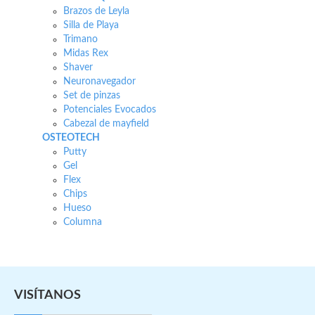
Brazos de Leyla
Silla de Playa
Trimano
Midas Rex
Shaver
Neuronavegador
Set de pinzas
Potenciales Evocados
Cabezal de mayfield
OSTEOTECH
Putty
Gel
Flex
Chips
Hueso
Columna
VISÍTANOS