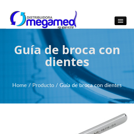
OmegaMed Sureste
OmegaMed Sureste
Guía de broca con
dientes
Home
/
Producto
/
Guía de broca con dientes