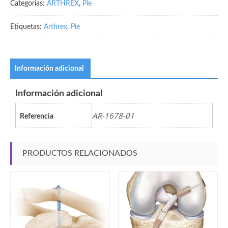
Categorías:
ARTHREX
,
Pie
Etiquetas:
Arthrex
,
Pie
Información adicional
Información adicional
AR-1678-01
Referencia
PRODUCTOS RELACIONADOS