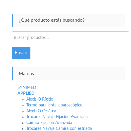
¿Qué producto estás buscando?
Buscar
por:
Buscar
Marcas
SYNIMED
APPLIED
Alexis O Rígido
Termo para lente laparoscópico
Alexis O Cesárea
Trocares Navaja Fijación Avanzada
Camisa Fijación Avanzada
Trocares Navaja Camisa con estriada