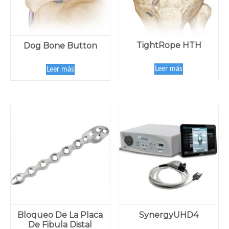
TightRope HTH
Dog Bone Button
Leer más
Leer más
Bloqueo De La Placa
SynergyUHD4
De Fibula Distal