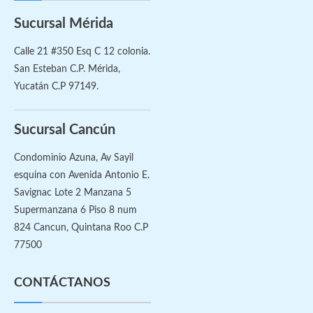
Sucursal Mérida
Calle 21 #350 Esq C 12 colonia.
San Esteban C.P. Mérida,
Yucatán C.P 97149.
Sucursal Cancún
Condominio Azuna, Av Sayil
esquina con Avenida Antonio E.
Savignac Lote 2 Manzana 5
Supermanzana 6 Piso 8 num
824 Cancun, Quintana Roo C.P
77500
CONTÁCTANOS