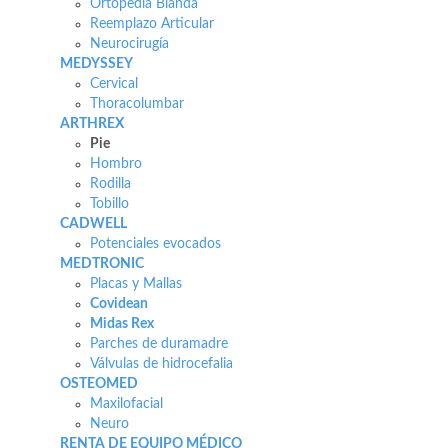
Ortopedia Blanda
Reemplazo Articular
Neurocirugía
MEDYSSEY
Cervical
Thoracolumbar
ARTHREX
Pie
Hombro
Rodilla
Tobillo
CADWELL
Potenciales evocados
MEDTRONIC
Placas y Mallas
Covidean
Midas Rex
Parches de duramadre
Válvulas de hidrocefalia
OSTEOMED
Maxilofacial
Neuro
RENTA DE EQUIPO MÉDICO