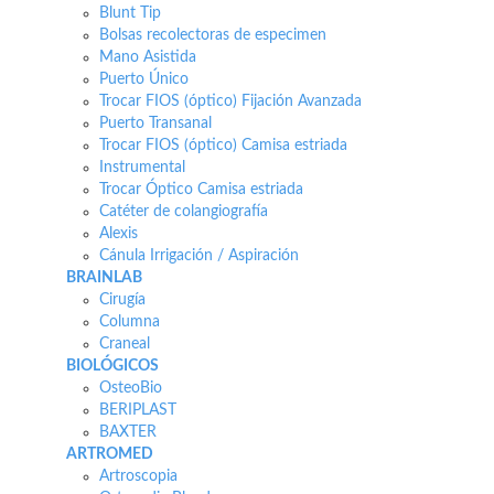
Blunt Tip
Bolsas recolectoras de especimen
Mano Asistida
Puerto Único
Trocar FIOS (óptico) Fijación Avanzada
Puerto Transanal
Trocar FIOS (óptico) Camisa estriada
Instrumental
Trocar Óptico Camisa estriada
Catéter de colangiografía
Alexis
Cánula Irrigación / Aspiración
BRAINLAB
Cirugía
Columna
Craneal
BIOLÓGICOS
OsteoBio
BERIPLAST
BAXTER
ARTROMED
Artroscopia