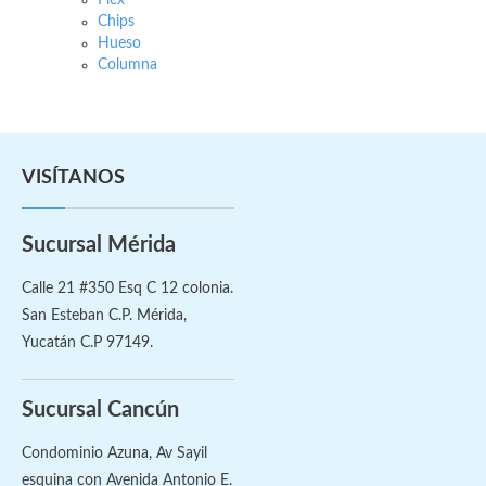
Flex
Chips
Hueso
Columna
VISÍTANOS
Sucursal Mérida
Calle 21 #350 Esq C 12 colonia.
San Esteban C.P. Mérida,
Yucatán C.P 97149.
Sucursal Cancún
Condominio Azuna, Av Sayil
esquina con Avenida Antonio E.