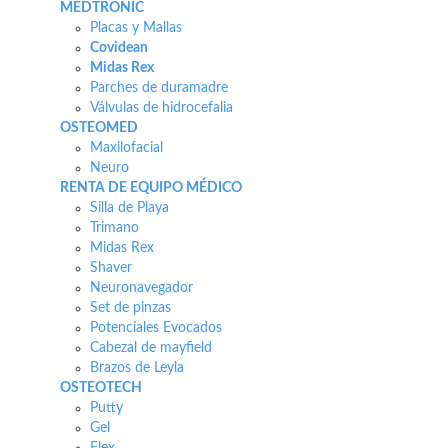
MEDTRONIC
Placas y Mallas
Covidean
Midas Rex
Parches de duramadre
Válvulas de hidrocefalia
OSTEOMED
Maxilofacial
Neuro
RENTA DE EQUIPO MÉDICO
Silla de Playa
Trimano
Midas Rex
Shaver
Neuronavegador
Set de pinzas
Potenciales Evocados
Cabezal de mayfield
Brazos de Leyla
OSTEOTECH
Putty
Gel