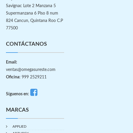
Savignac Lote 2 Manzana 5
Supermanzana 6 Piso 8 num
824 Cancun, Quintana Roo C.P
77500
CONTÁCTANOS
Email:
ventas@omegasureste.com
Oficina:
999 2529211
Síguenos en:
MARCAS
APPLIED