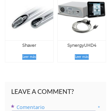
Shaver
SynergyUHD4
Leer más
Leer más
LEAVE A COMMENT?
Comentario
*