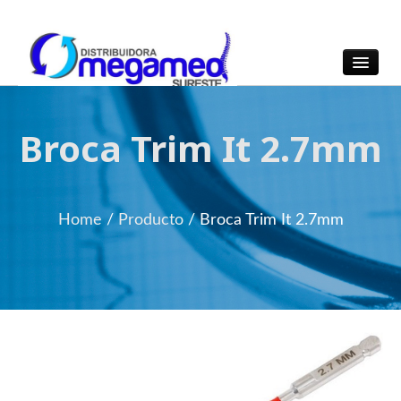
OmegaMed Sureste
OmegaMed Sureste
Broca Trim It 2.7mm
Home
/
Producto
/
Broca Trim It 2.7mm