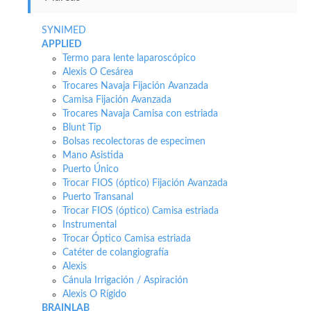
SYNIMED
APPLIED
Termo para lente laparoscópico
Alexis O Cesárea
Trocares Navaja Fijación Avanzada
Camisa Fijación Avanzada
Trocares Navaja Camisa con estriada
Blunt Tip
Bolsas recolectoras de especimen
Mano Asistida
Puerto Único
Trocar FIOS (óptico) Fijación Avanzada
Puerto Transanal
Trocar FIOS (óptico) Camisa estriada
Instrumental
Trocar Óptico Camisa estriada
Catéter de colangiografía
Alexis
Cánula Irrigación / Aspiración
Alexis O Rígido
BRAINLAB