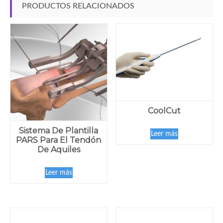
PRODUCTOS RELACIONADOS
CoolCut
Sistema De Plantilla
Leer más
PARS Para El Tendón
De Aquiles
Leer más