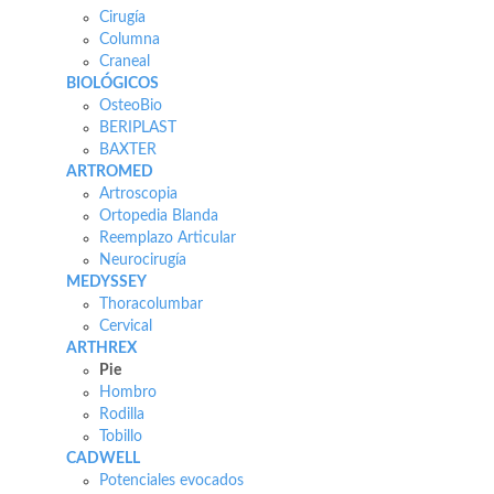
Cirugía
Columna
Craneal
BIOLÓGICOS
OsteoBio
BERIPLAST
BAXTER
ARTROMED
Artroscopia
Ortopedia Blanda
Reemplazo Articular
Neurocirugía
MEDYSSEY
Thoracolumbar
Cervical
ARTHREX
Pie
Hombro
Rodilla
Tobillo
CADWELL
Potenciales evocados