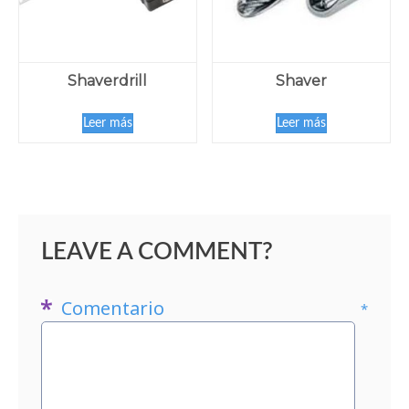
Shaverdrill
Shaver
Leer más
Leer más
LEAVE A COMMENT?
Comentario
*