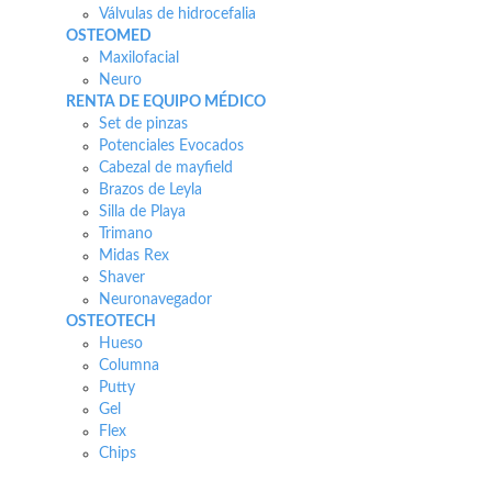
Válvulas de hidrocefalia
OSTEOMED
Maxilofacial
Neuro
RENTA DE EQUIPO MÉDICO
Set de pinzas
Potenciales Evocados
Cabezal de mayfield
Brazos de Leyla
Silla de Playa
Trimano
Midas Rex
Shaver
Neuronavegador
OSTEOTECH
Hueso
Columna
Putty
Gel
Flex
Chips