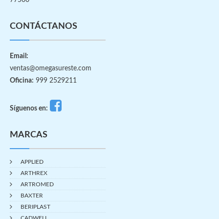
77500
CONTÁCTANOS
Email:
ventas@omegasureste.com
Oficina:
999 2529211
Síguenos en:
MARCAS
APPLIED
ARTHREX
ARTROMED
BAXTER
BERIPLAST
CADWELL