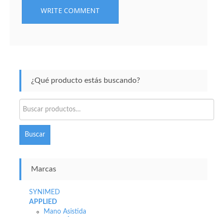
¿Qué producto estás buscando?
Buscar
por:
Buscar
Marcas
SYNIMED
APPLIED
Mano Asistida