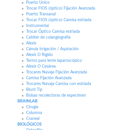
Puerto Único
Trocar FIOS (óptico) Fijación Avanzada
Puerto Transanal
Trocar FIOS (óptico) Camisa estriada
Instrumental
Trocar Óptico Camisa estriada
Catéter de colangiografía
Alexis
Cánula Irrigación / Aspiración
Alexis O Rígido
Termo para lente laparoscópico
Alexis O Cesárea
Trocares Navaja Fijación Avanzada
Camisa Fijación Avanzada
Trocares Navaja Camisa con estriada
Blunt Tip
Bolsas recolectoras de especimen
BRAINLAB
Cirugía
Columna
Craneal
BIOLÓGICOS