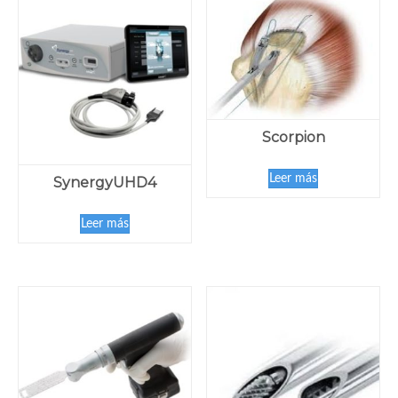
Scorpion
Leer más
SynergyUHD4
Leer más