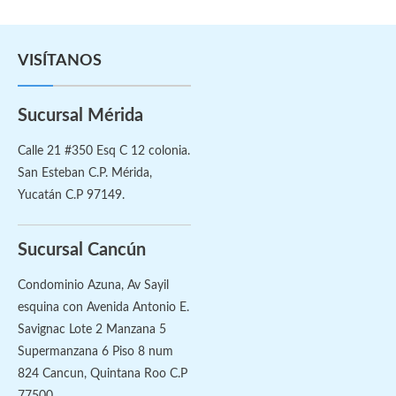
VISÍTANOS
Sucursal Mérida
Calle 21 #350 Esq C 12 colonia.
San Esteban C.P. Mérida,
Yucatán C.P 97149.
Sucursal Cancún
Condominio Azuna, Av Sayil
esquina con Avenida Antonio E.
Savignac Lote 2 Manzana 5
Supermanzana 6 Piso 8 num
824 Cancun, Quintana Roo C.P