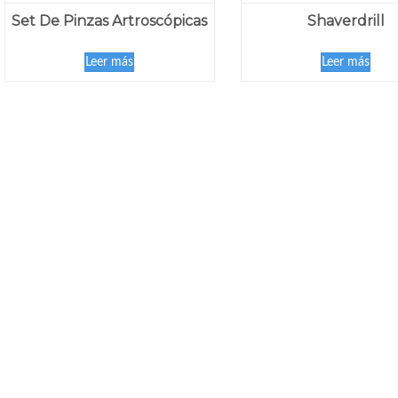
Set De Pinzas Artroscópicas
Shaverdrill
Leer más
Leer más