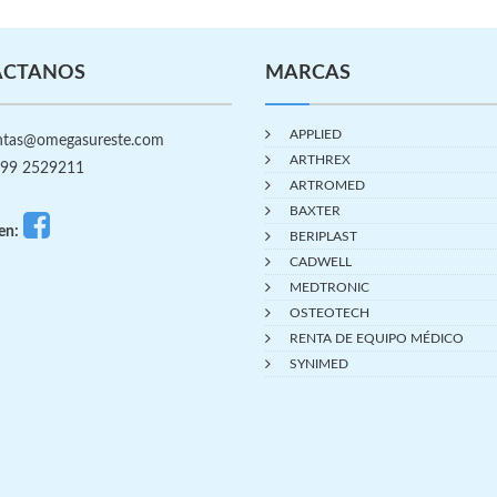
ÁCTANOS
MARCAS
APPLIED
tas@omegasureste.com
ARTHREX
99 2529211
ARTROMED
BAXTER
en:
BERIPLAST
CADWELL
MEDTRONIC
OSTEOTECH
RENTA DE EQUIPO MÉDICO
SYNIMED