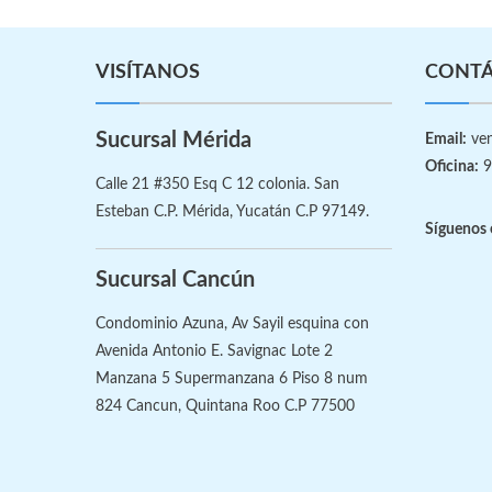
VISÍTANOS
CONT
Sucursal Mérida
Email:
ven
Oficina:
9
Calle 21 #350 Esq C 12 colonia. San
Esteban C.P. Mérida, Yucatán C.P 97149.
Síguenos 
Sucursal Cancún
Condominio Azuna, Av Sayil esquina con
Avenida Antonio E. Savignac Lote 2
Manzana 5 Supermanzana 6 Piso 8 num
824 Cancun, Quintana Roo C.P 77500