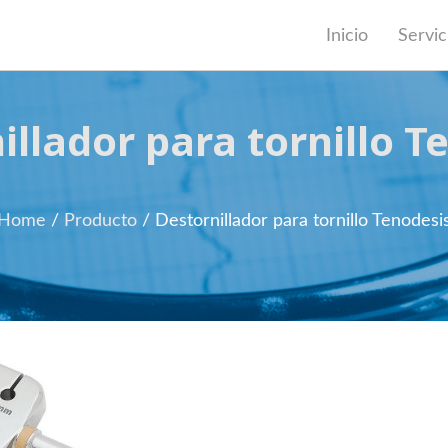
Inicio
Servic
illador para tornillo T
Home
/
Producto
/
Destornillador para tornillo Tenodesi