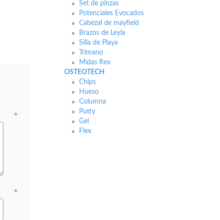
Set de pinzas
Potenciales Evocados
Cabezal de mayfield
Brazos de Leyla
Silla de Playa
Trimano
Midas Rex
OSTEOTECH
Chips
Hueso
Columna
Putty
*
Gel
Flex
*