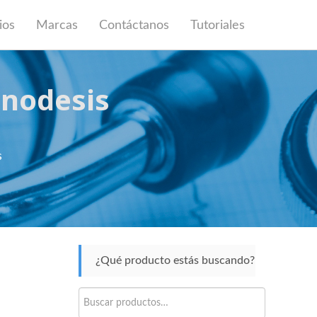
ios
Marcas
Contáctanos
Tutoriales
enodesis
s
¿Qué producto estás buscando?
Buscar
por: