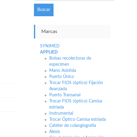
Buscar
Marcas
SYNIMED
APPLIED
Bolsas recolectoras de
especimen
Mano Asistida
Puerto Único
Trocar FIOS (óptico) Fijación
Avanzada
Puerto Transanal
Trocar FIOS (óptico) Camisa
estriada
Instrumental
Trocar Óptico Camisa estriada
Catéter de colangiografía
Alexis