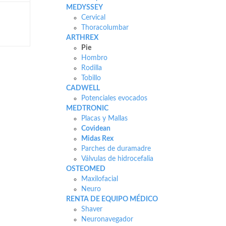
MEDYSSEY
Cervical
Thoracolumbar
ARTHREX
Pie
Hombro
Rodilla
Tobillo
CADWELL
Potenciales evocados
MEDTRONIC
Placas y Mallas
Covidean
Midas Rex
Parches de duramadre
Válvulas de hidrocefalia
OSTEOMED
Maxilofacial
Neuro
RENTA DE EQUIPO MÉDICO
Shaver
Neuronavegador