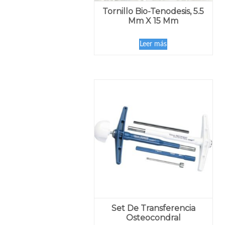
Tornillo Bio-Tenodesis, 5.5
Mm X 15 Mm
Leer más
Set De Transferencia
Osteocondral