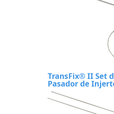
TransFix® II Set 
Pasador de Injert