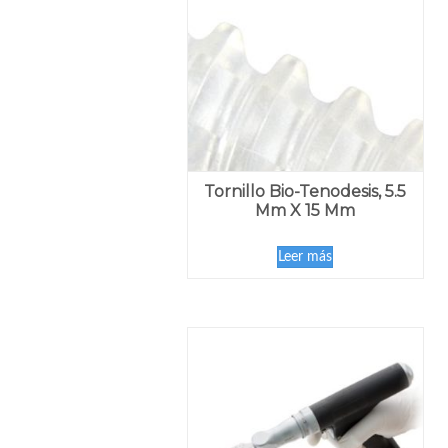
Tornillo Bio-Tenodesis, 5.5
Mm X 15 Mm
Leer más