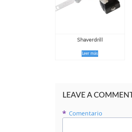
Shaverdrill
Leer más
LEAVE A COMMEN
Comentario