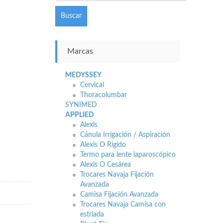
Buscar
Marcas
MEDYSSEY
Cervical
Thoracolumbar
SYNIMED
APPLIED
Alexis
Cánula Irrigación / Aspiración
Alexis O Rígido
Termo para lente laparoscópico
Alexis O Cesárea
Trocares Navaja Fijación
Avanzada
Camisa Fijación Avanzada
Trocares Navaja Camisa con
estriada