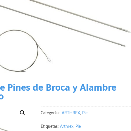
de Pines de Broca y Alambre
o
Categorías:
ARTHREX
,
Pie
Etiquetas:
Arthrex
,
Pie