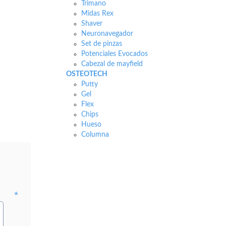
Trimano
Midas Rex
Shaver
Neuronavegador
Set de pinzas
Potenciales Evocados
Cabezal de mayfield
OSTEOTECH
Putty
Gel
Flex
Chips
Hueso
Columna
*