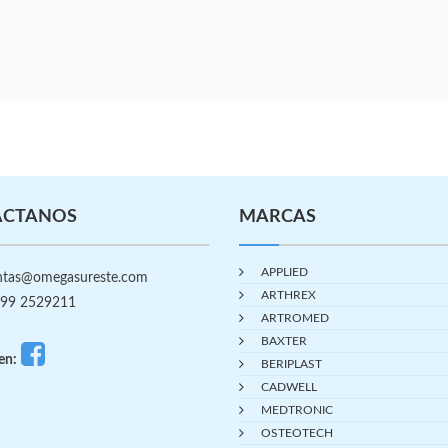
ÁCTANOS
MARCAS
APPLIED
tas@omegasureste.com
ARTHREX
99 2529211
ARTROMED
BAXTER
en:
BERIPLAST
CADWELL
MEDTRONIC
OSTEOTECH