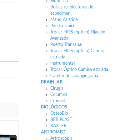
Blunt Tip
Bolsas recolectoras de
especimen
Mano Asistida
Puerto Único
Trocar FIOS (óptico) Fijación
Avanzada
Puerto Transanal
Trocar FIOS (óptico) Camisa
estriada
Instrumental
Trocar Óptico Camisa estriada
Catéter de colangiografía
BRAINLAB
Cirugía
Columna
Craneal
BIOLÓGICOS
OsteoBio
BERIPLAST
BAXTER
ARTROMED
Artroscopia