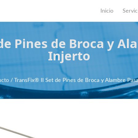
Inicio
Servic
 de Pines de Broca y A
Injerto
ucto
/
TransFix® II Set de Pines de Broca y Alambre Pasa