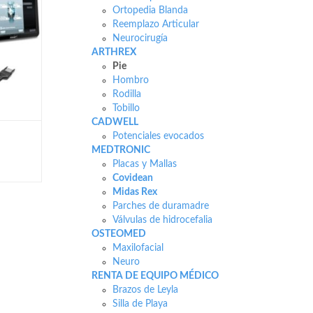
Ortopedia Blanda
Reemplazo Articular
Neurocirugía
ARTHREX
Pie
Hombro
Rodilla
Tobillo
CADWELL
Potenciales evocados
MEDTRONIC
Placas y Mallas
Covidean
Midas Rex
Parches de duramadre
Válvulas de hidrocefalia
OSTEOMED
Maxilofacial
Neuro
RENTA DE EQUIPO MÉDICO
Brazos de Leyla
Silla de Playa