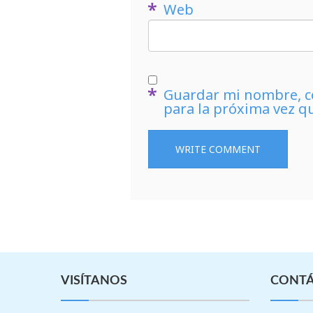
Web
Guardar mi nombre, co
para la próxima vez q
VISÍTANOS
CONT