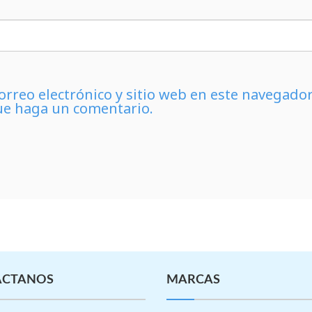
rreo electrónico y sitio web en este navegado
ue haga un comentario.
ÁCTANOS
MARCAS