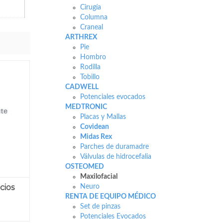
Cirugía
Columna
Craneal
ARTHREX
Pie
Hombro
Rodilla
Tobillo
CADWELL
Potenciales evocados
MEDTRONIC
Placas y Mallas
Covidean
Midas Rex
Parches de duramadre
Válvulas de hidrocefalia
OSTEOMED
Maxilofacial
cios
Neuro
RENTA DE EQUIPO MÉDICO
Set de pinzas
Potenciales Evocados