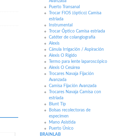
Avanzada
Puerto Transanal
Trocar FIOS (óptico) Camisa
estriada
Instrumental
Trocar Óptico Camisa estriada
Catéter de colangiografía
Alexis
Cánula Irrigación / Aspiración
Alexis O Rígido
Termo para lente laparoscópico
Alexis O Cesárea
Trocares Navaja Fijación
Avanzada
Camisa Fijación Avanzada
Trocares Navaja Camisa con
estriada
Blunt Tip
Bolsas recolectoras de
especimen
Mano Asistida
Puerto Único
BRAINLAB