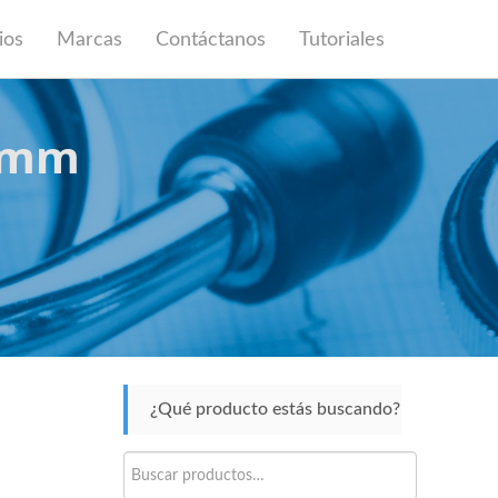
ios
Marcas
Contáctanos
Tutoriales
6 mm
¿Qué producto estás buscando?
Buscar
por: