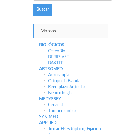
Buscar
Marcas
BIOLÓGICOS
OsteoBio
BERIPLAST
BAXTER
ARTROMED
Artroscopia
Ortopedia Blanda
Reemplazo Articular
Neurocirugía
MEDYSSEY
Cervical
Thoracolumbar
SYNIMED
APPLIED
Trocar FIOS (óptico) Fijación