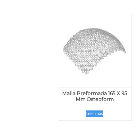
Malla Preformada 165 X 95
Mm Osteoform
Leer más