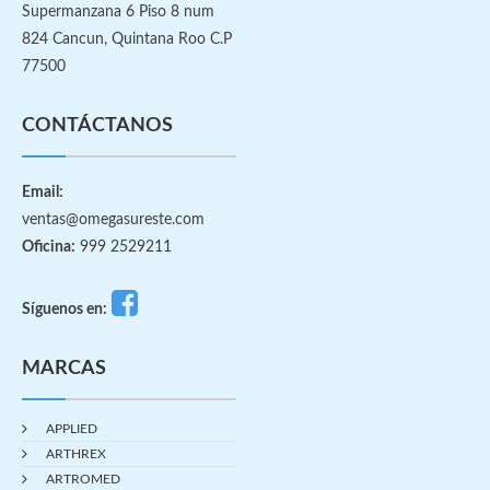
Supermanzana 6 Piso 8 num
824 Cancun, Quintana Roo C.P
77500
CONTÁCTANOS
Email:
ventas@omegasureste.com
Oficina:
999 2529211
Síguenos en:
MARCAS
APPLIED
ARTHREX
ARTROMED