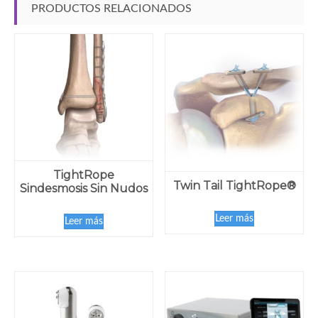
PRODUCTOS RELACIONADOS
TightRope
Twin Tail TightRope®
Sindesmosis Sin Nudos
Leer más
Leer más