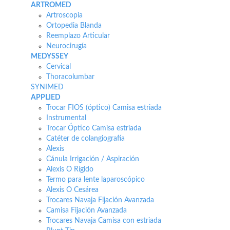
ARTROMED
Artroscopia
Ortopedia Blanda
Reemplazo Articular
Neurocirugía
MEDYSSEY
Cervical
Thoracolumbar
SYNIMED
APPLIED
Trocar FIOS (óptico) Camisa estriada
Instrumental
Trocar Óptico Camisa estriada
Catéter de colangiografía
Alexis
Cánula Irrigación / Aspiración
Alexis O Rígido
Termo para lente laparoscópico
Alexis O Cesárea
Trocares Navaja Fijación Avanzada
Camisa Fijación Avanzada
Trocares Navaja Camisa con estriada