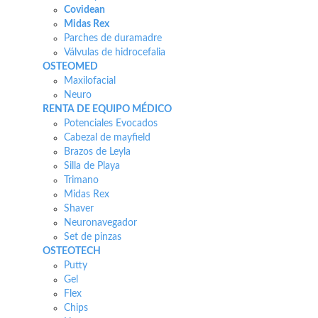
Covidean
Midas Rex
Parches de duramadre
Válvulas de hidrocefalia
OSTEOMED
Maxilofacial
Neuro
RENTA DE EQUIPO MÉDICO
Potenciales Evocados
Cabezal de mayfield
Brazos de Leyla
Silla de Playa
Trimano
Midas Rex
Shaver
Neuronavegador
Set de pinzas
OSTEOTECH
Putty
Gel
Flex
Chips