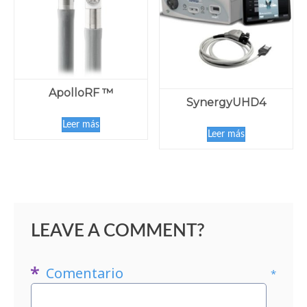
ApolloRF ™
SynergyUHD4
Leer más
Leer más
LEAVE A COMMENT?
Comentario
*