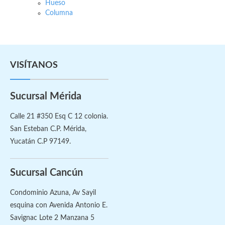
Hueso
Columna
VISÍTANOS
Sucursal Mérida
Calle 21 #350 Esq C 12 colonia.
San Esteban C.P. Mérida,
Yucatán C.P 97149.
Sucursal Cancún
Condominio Azuna, Av Sayil
esquina con Avenida Antonio E.
Savignac Lote 2 Manzana 5