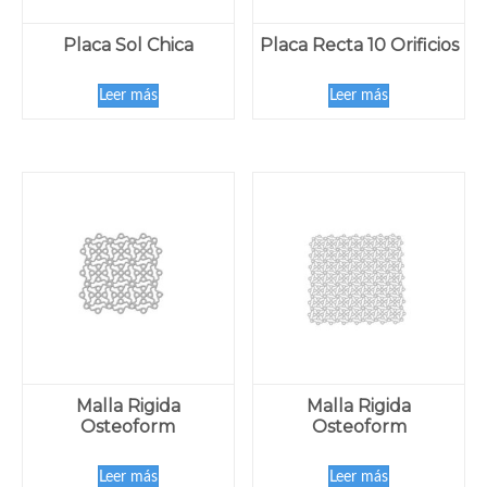
Placa Sol Chica
Placa Recta 10 Orificios
Leer más
Leer más
Malla Rigida
Malla Rigida
Osteoform
Osteoform
Leer más
Leer más