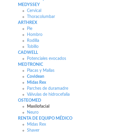
MEDYSSEY
Cervical
Thoracolumbar
ARTHREX
Pie
Hombro
Rodilla
Tobillo
CADWELL
Potenciales evocados
MEDTRONIC
Placas y Mallas
Covidean
Midas Rex
Parches de duramadre
Válvulas de hidrocefalia
OSTEOMED
Maxilofacial
Neuro
RENTA DE EQUIPO MÉDICO
Midas Rex
Shaver