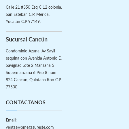
Calle 21 #350 Esq C 12 colonia.
San Esteban C.P. Mérida,
Yucatán C.P 97149.
Sucursal Cancún
Condominio Azuna, Av Sayil
esquina con Avenida Antonio E.
Savignac Lote 2 Manzana 5
Supermanzana 6 Piso 8 num
824 Cancun, Quintana Roo C.P
77500
CONTÁCTANOS
Email:
ventas@omegasureste.com