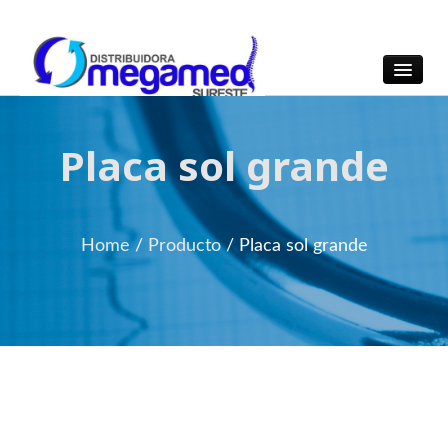
OmegaMed Sureste
OmegaMed Sureste
Placa sol grande
Home
/
Producto
/
Placa sol grande