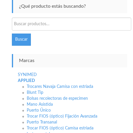
¿Qué producto estás buscando?
Buscar
por:
Buscar
Marcas
SYNIMED
APPLIED
Trocares Navaja Camisa con estriada
Blunt Tip
Bolsas recolectoras de especimen
Mano Asistida
Puerto Único
Trocar FIOS (óptico) Fijación Avanzada
Puerto Transanal
Trocar FIOS (óptico) Camisa estriada