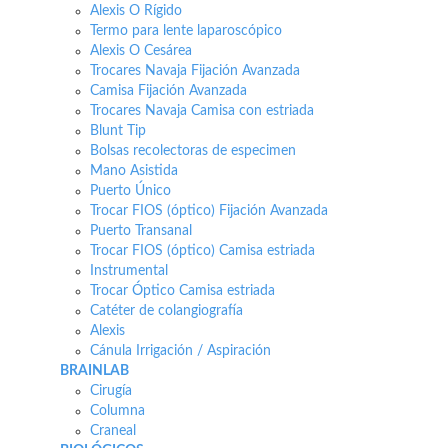
Alexis O Rígido
Termo para lente laparoscópico
Alexis O Cesárea
Trocares Navaja Fijación Avanzada
Camisa Fijación Avanzada
Trocares Navaja Camisa con estriada
Blunt Tip
Bolsas recolectoras de especimen
Mano Asistida
Puerto Único
Trocar FIOS (óptico) Fijación Avanzada
Puerto Transanal
Trocar FIOS (óptico) Camisa estriada
Instrumental
Trocar Óptico Camisa estriada
Catéter de colangiografía
Alexis
Cánula Irrigación / Aspiración
BRAINLAB
Cirugía
Columna
Craneal