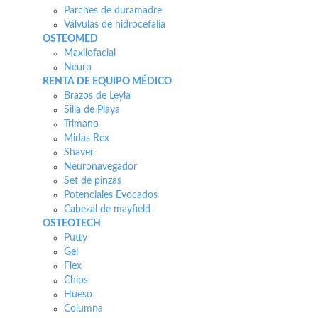
Parches de duramadre
Válvulas de hidrocefalia
OSTEOMED
Maxilofacial
Neuro
RENTA DE EQUIPO MÉDICO
Brazos de Leyla
Silla de Playa
Trimano
Midas Rex
Shaver
Neuronavegador
Set de pinzas
Potenciales Evocados
Cabezal de mayfield
OSTEOTECH
Putty
Gel
Flex
Chips
Hueso
Columna