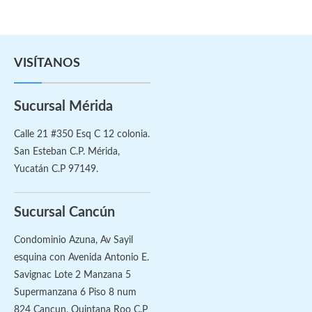
VISÍTANOS
Sucursal Mérida
Calle 21 #350 Esq C 12 colonia.
San Esteban C.P. Mérida,
Yucatán C.P 97149.
Sucursal Cancún
Condominio Azuna, Av Sayil
esquina con Avenida Antonio E.
Savignac Lote 2 Manzana 5
Supermanzana 6 Piso 8 num
824 Cancun, Quintana Roo C.P