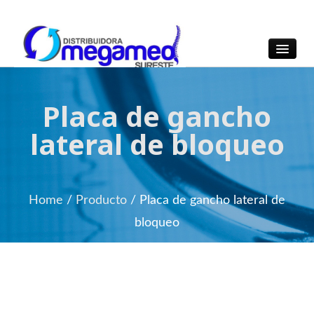
OmegaMed Sureste
OmegaMed Sureste
Placa de gancho
lateral de bloqueo
Home
/
Producto
/
Placa de gancho lateral de
bloqueo