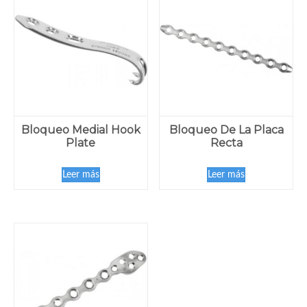
Bloqueo Medial Hook
Bloqueo De La Placa
Plate
Recta
Leer más
Leer más