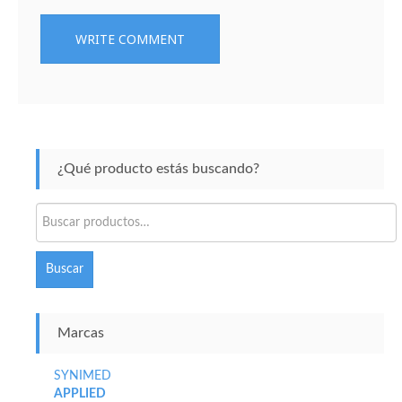
¿Qué producto estás buscando?
Buscar
por:
Buscar
Marcas
SYNIMED
APPLIED