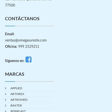
77500
CONTÁCTANOS
Email:
ventas@omegasureste.com
Oficina:
999 2529211
Síguenos en:
MARCAS
APPLIED
ARTHREX
ARTROMED
BAXTER
BERIPLAST