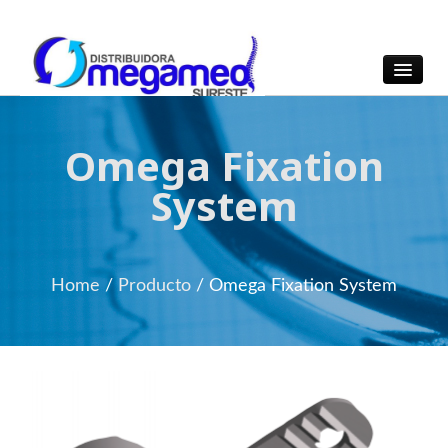
OmegaMed Sureste
OmegaMed Sureste
Omega Fixation
System
Home
/
Producto
/
Omega Fixation System