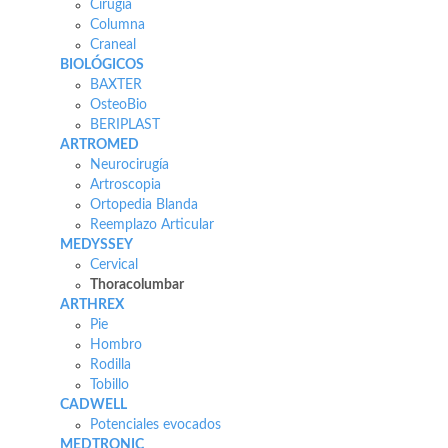
Cirugía
Columna
Craneal
BIOLÓGICOS
BAXTER
OsteoBio
BERIPLAST
ARTROMED
Neurocirugía
Artroscopia
Ortopedia Blanda
Reemplazo Articular
MEDYSSEY
Cervical
Thoracolumbar
ARTHREX
Pie
Hombro
Rodilla
Tobillo
CADWELL
Potenciales evocados
MEDTRONIC