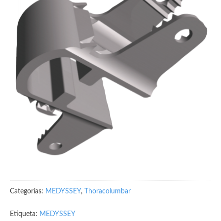
Categorías:
MEDYSSEY
,
Thoracolumbar
Etiqueta:
MEDYSSEY