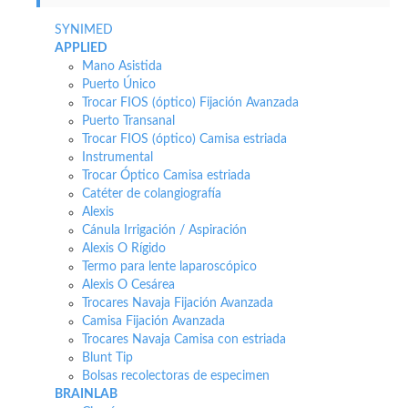
SYNIMED
APPLIED
Mano Asistida
Puerto Único
Trocar FIOS (óptico) Fijación Avanzada
Puerto Transanal
Trocar FIOS (óptico) Camisa estriada
Instrumental
Trocar Óptico Camisa estriada
Catéter de colangiografía
Alexis
Cánula Irrigación / Aspiración
Alexis O Rígido
Termo para lente laparoscópico
Alexis O Cesárea
Trocares Navaja Fijación Avanzada
Camisa Fijación Avanzada
Trocares Navaja Camisa con estriada
Blunt Tip
Bolsas recolectoras de especimen
BRAINLAB