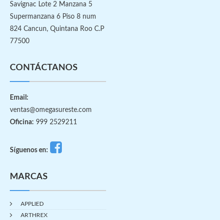
Savignac Lote 2 Manzana 5
Supermanzana 6 Piso 8 num
824 Cancun, Quintana Roo C.P
77500
CONTÁCTANOS
Email:
ventas@omegasureste.com
Oficina:
999 2529211
Síguenos en:
MARCAS
APPLIED
ARTHREX