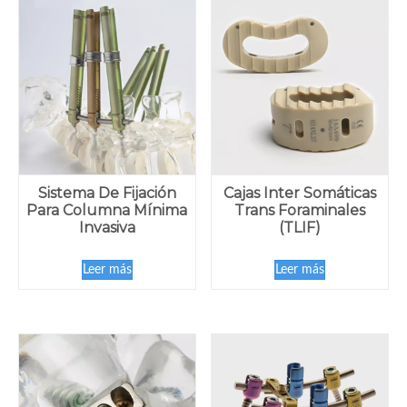
Sistema De Fijación
Cajas Inter Somáticas
Para Columna Mínima
Trans Foraminales
Invasiva
(TLIF)
Leer más
Leer más