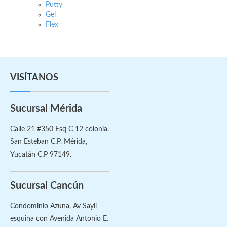
Putty
Gel
Flex
VISÍTANOS
Sucursal Mérida
Calle 21 #350 Esq C 12 colonia.
San Esteban C.P. Mérida,
Yucatán C.P 97149.
Sucursal Cancún
Condominio Azuna, Av Sayil
esquina con Avenida Antonio E.