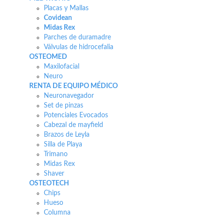
Placas y Mallas
Covidean
Midas Rex
Parches de duramadre
Válvulas de hidrocefalia
OSTEOMED
Maxilofacial
Neuro
RENTA DE EQUIPO MÉDICO
Neuronavegador
Set de pinzas
Potenciales Evocados
Cabezal de mayfield
Brazos de Leyla
Silla de Playa
Trimano
Midas Rex
Shaver
OSTEOTECH
Chips
Hueso
Columna