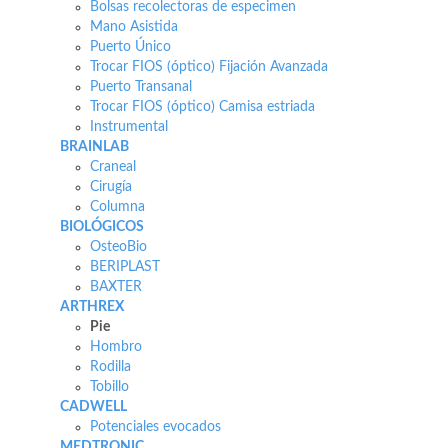
Bolsas recolectoras de especimen
Mano Asistida
Puerto Único
Trocar FIOS (óptico) Fijación Avanzada
Puerto Transanal
Trocar FIOS (óptico) Camisa estriada
Instrumental
BRAINLAB
Craneal
Cirugía
Columna
BIOLÓGICOS
OsteoBio
BERIPLAST
BAXTER
ARTHREX
Pie
Hombro
Rodilla
Tobillo
CADWELL
Potenciales evocados
MEDTRONIC