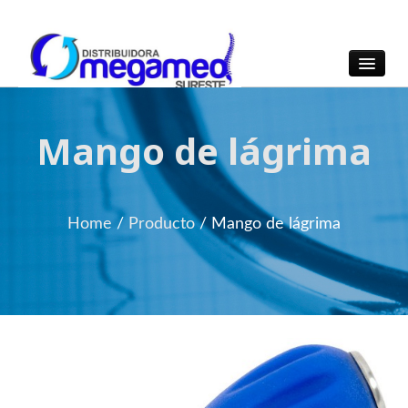
OmegaMed Sureste
OmegaMed Sureste
Mango de lágrima
Home
/
Producto
/
Mango de lágrima