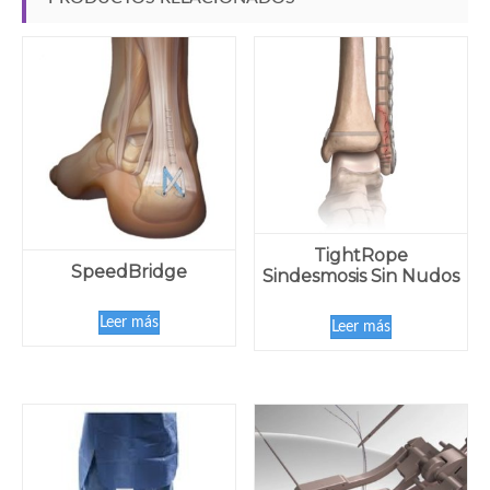
TightRope
SpeedBridge
Sindesmosis Sin Nudos
Leer más
Leer más