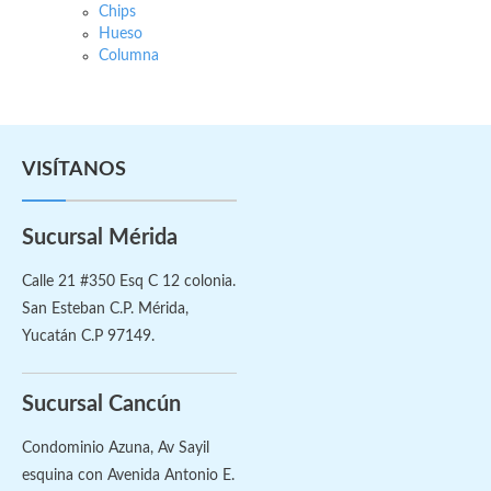
Chips
Hueso
Columna
VISÍTANOS
Sucursal Mérida
Calle 21 #350 Esq C 12 colonia.
San Esteban C.P. Mérida,
Yucatán C.P 97149.
Sucursal Cancún
Condominio Azuna, Av Sayil
esquina con Avenida Antonio E.