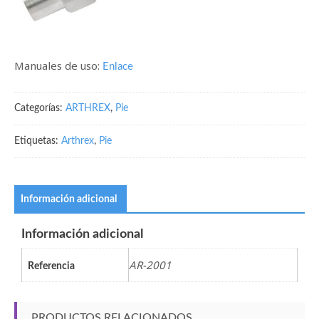
Manuales de uso:
Enlace
Categorías:
ARTHREX
,
Pie
Etiquetas:
Arthrex
,
Pie
Información adicional
Información adicional
AR-2001
Referencia
PRODUCTOS RELACIONADOS