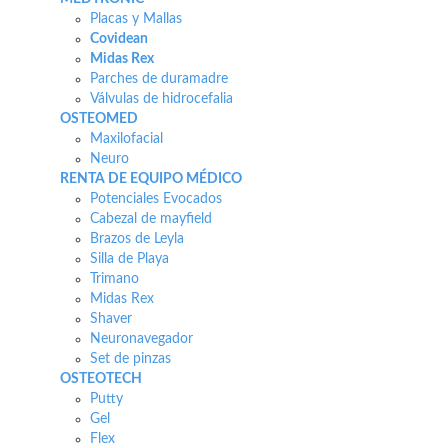
Placas y Mallas
Covidean
Midas Rex
Parches de duramadre
Válvulas de hidrocefalia
OSTEOMED
Maxilofacial
Neuro
RENTA DE EQUIPO MÉDICO
Potenciales Evocados
Cabezal de mayfield
Brazos de Leyla
Silla de Playa
Trimano
Midas Rex
Shaver
Neuronavegador
Set de pinzas
OSTEOTECH
Putty
Gel
Flex