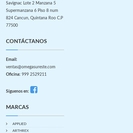
Savignac Lote 2 Manzana 5
Supermanzana 6 Piso 8 num
824 Cancun, Quintana Roo C.P
77500
CONTÁCTANOS
Email:
ventas@omegasureste.com
Oficina:
999 2529211
Síguenos en:
MARCAS
APPLIED
ARTHREX