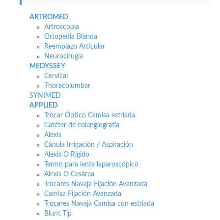
ARTROMED
Artroscopia
Ortopedia Blanda
Reemplazo Articular
Neurocirugía
MEDYSSEY
Cervical
Thoracolumbar
SYNIMED
APPLIED
Trocar Óptico Camisa estriada
Catéter de colangiografía
Alexis
Cánula Irrigación / Aspiración
Alexis O Rígido
Termo para lente laparoscópico
Alexis O Cesárea
Trocares Navaja Fijación Avanzada
Camisa Fijación Avanzada
Trocares Navaja Camisa con estriada
Blunt Tip