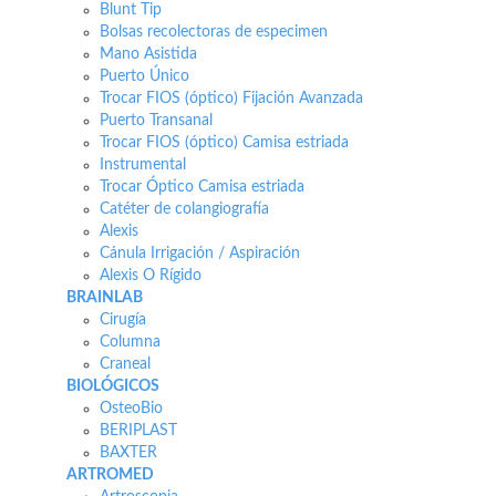
Blunt Tip
Bolsas recolectoras de especimen
Mano Asistida
Puerto Único
Trocar FIOS (óptico) Fijación Avanzada
Puerto Transanal
Trocar FIOS (óptico) Camisa estriada
Instrumental
Trocar Óptico Camisa estriada
Catéter de colangiografía
Alexis
Cánula Irrigación / Aspiración
Alexis O Rígido
BRAINLAB
Cirugía
Columna
Craneal
BIOLÓGICOS
OsteoBio
BERIPLAST
BAXTER
ARTROMED