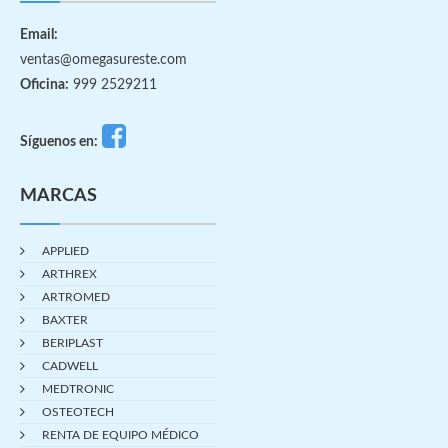
Email:
ventas@omegasureste.com
Oficina:
999 2529211
Síguenos en:
MARCAS
APPLIED
ARTHREX
ARTROMED
BAXTER
BERIPLAST
CADWELL
MEDTRONIC
OSTEOTECH
RENTA DE EQUIPO MÉDICO