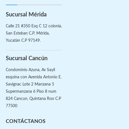
Sucursal Mérida
Calle 21 #350 Esq C 12 colonia.
San Esteban C.P. Mérida,
Yucatán C.P 97149.
Sucursal Cancún
Condominio Azuna, Av Sayil
esquina con Avenida Antonio E.
Savignac Lote 2 Manzana 5
Supermanzana 6 Piso 8 num
824 Cancun, Quintana Roo C.P
77500
CONTÁCTANOS