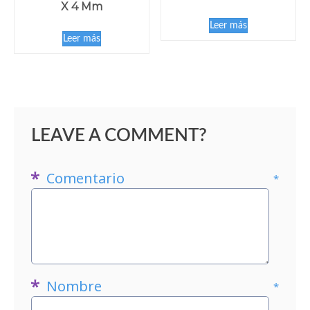
X 4 Mm
Leer más
Leer más
LEAVE A COMMENT?
Comentario
*
Nombre
*