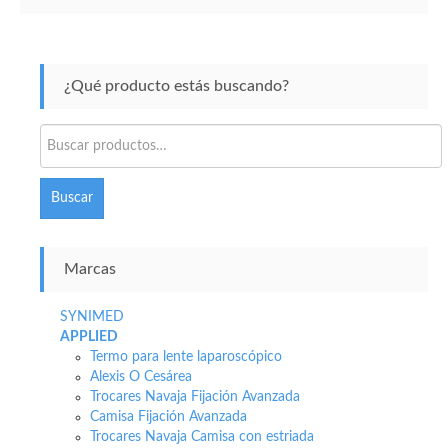
¿Qué producto estás buscando?
Buscar
por:
Buscar
Marcas
SYNIMED
APPLIED
Termo para lente laparoscópico
Alexis O Cesárea
Trocares Navaja Fijación Avanzada
Camisa Fijación Avanzada
Trocares Navaja Camisa con estriada