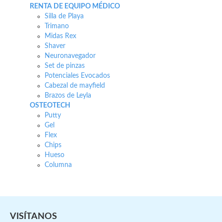
RENTA DE EQUIPO MÉDICO
Silla de Playa
Trimano
Midas Rex
Shaver
Neuronavegador
Set de pinzas
Potenciales Evocados
Cabezal de mayfield
Brazos de Leyla
OSTEOTECH
Putty
Gel
Flex
Chips
Hueso
Columna
VISÍTANOS