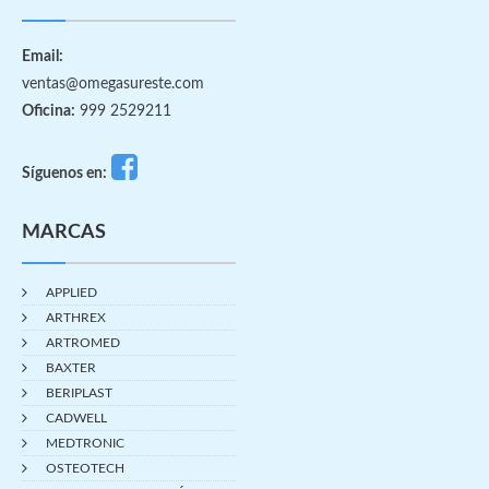
Email:
ventas@omegasureste.com
Oficina:
999 2529211
Síguenos en:
MARCAS
APPLIED
ARTHREX
ARTROMED
BAXTER
BERIPLAST
CADWELL
MEDTRONIC
OSTEOTECH