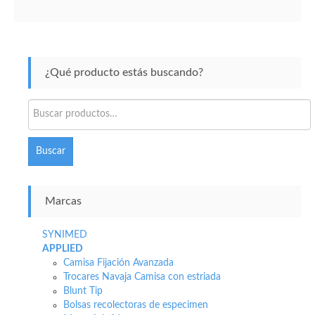
¿Qué producto estás buscando?
Buscar
por:
Buscar
Marcas
SYNIMED
APPLIED
Camisa Fijación Avanzada
Trocares Navaja Camisa con estriada
Blunt Tip
Bolsas recolectoras de especimen