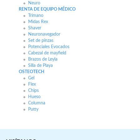
Neuro
RENTA DE EQUIPO MÉDICO
Trimano
Midas Rex
Shaver
Neuronavegador
Set de pinzas
Potenciales Evocados
Cabezal de mayfield
Brazos de Leyla
Silla de Playa
OSTEOTECH
Gel
Flex
Chips
Hueso
Columna
Putty