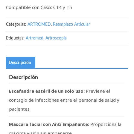
Compatible con Cascos T4 y T5
Categorías:
ARTROMED
,
Reemplazo Articular
Etiquetas:
Artromed
,
Artroscopia
Descripción
Descripción
Escafandra estéril de un solo uso:
Previene el
contagio de infecciones entre el personal de salud y
pacientes.
Máscara facial con Anti
Empañante
:
Proporciona la
máxima visión sin empañarse.