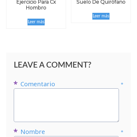
Ejercicio Para Cx
Suelo De Quirófano
Hombro
Leer más
Leer más
LEAVE A COMMENT?
Comentario
*
Nombre
*