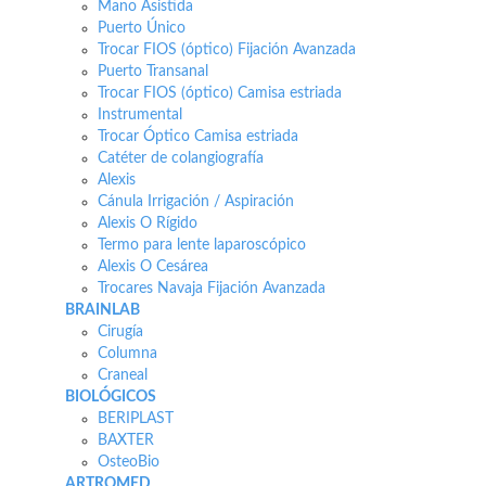
Mano Asistida
Puerto Único
Trocar FIOS (óptico) Fijación Avanzada
Puerto Transanal
Trocar FIOS (óptico) Camisa estriada
Instrumental
Trocar Óptico Camisa estriada
Catéter de colangiografía
Alexis
Cánula Irrigación / Aspiración
Alexis O Rígido
Termo para lente laparoscópico
Alexis O Cesárea
Trocares Navaja Fijación Avanzada
BRAINLAB
Cirugía
Columna
Craneal
BIOLÓGICOS
BERIPLAST
BAXTER
OsteoBio
ARTROMED