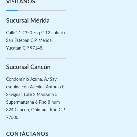
VISÍTANOS
Sucursal Mérida
Calle 21 #350 Esq C 12 colonia.
San Esteban C.P. Mérida,
Yucatán C.P 97149.
Sucursal Cancún
Condominio Azuna, Av Sayil
esquina con Avenida Antonio E.
Savignac Lote 2 Manzana 5
Supermanzana 6 Piso 8 num
824 Cancun, Quintana Roo C.P
77500
CONTÁCTANOS