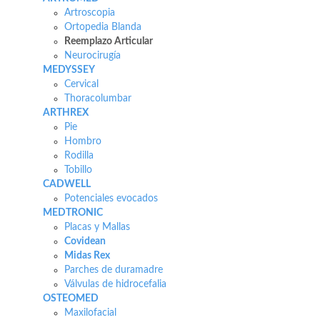
Artroscopia
Ortopedia Blanda
Reemplazo Articular
Neurocirugía
MEDYSSEY
Cervical
Thoracolumbar
ARTHREX
Pie
Hombro
Rodilla
Tobillo
CADWELL
Potenciales evocados
MEDTRONIC
Placas y Mallas
Covidean
Midas Rex
Parches de duramadre
Válvulas de hidrocefalia
OSTEOMED
Maxilofacial