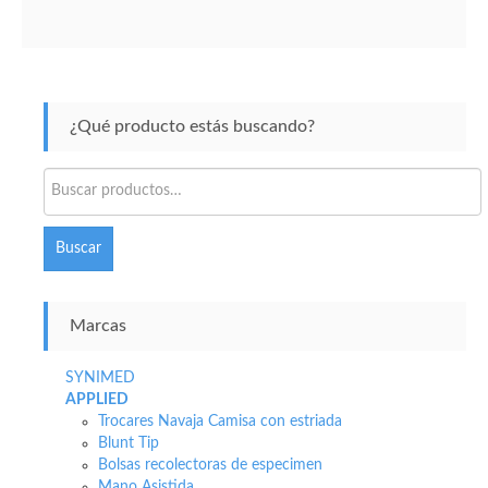
¿Qué producto estás buscando?
Buscar
por:
Buscar
Marcas
SYNIMED
APPLIED
Trocares Navaja Camisa con estriada
Blunt Tip
Bolsas recolectoras de especimen
Mano Asistida