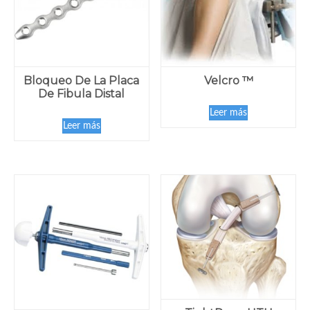
Bloqueo De La Placa
Velcro ™
De Fibula Distal
Leer más
Leer más