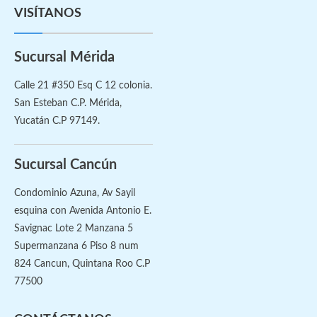
VISÍTANOS
Sucursal Mérida
Calle 21 #350 Esq C 12 colonia.
San Esteban C.P. Mérida,
Yucatán C.P 97149.
Sucursal Cancún
Condominio Azuna, Av Sayil
esquina con Avenida Antonio E.
Savignac Lote 2 Manzana 5
Supermanzana 6 Piso 8 num
824 Cancun, Quintana Roo C.P
77500