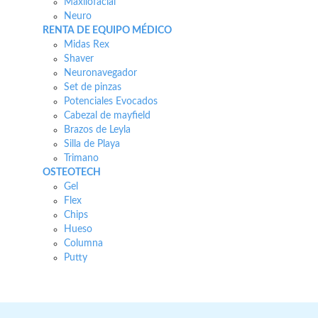
Maxilofacial
Neuro
RENTA DE EQUIPO MÉDICO
Midas Rex
Shaver
Neuronavegador
Set de pinzas
Potenciales Evocados
Cabezal de mayfield
Brazos de Leyla
Silla de Playa
Trimano
OSTEOTECH
Gel
Flex
Chips
Hueso
Columna
Putty