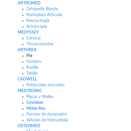
ARTROMED
Ortopedia Blanda
Reemplazo Articular
Neurocirugía
Artroscopia
MEDYSSEY
Cervical
Thoracolumbar
ARTHREX
Pie
Hombro
Rodilla
Tobillo
CADWELL
Potenciales evocados
MEDTRONIC
Placas y Mallas
Covidean
Midas Rex
Parches de duramadre
Válvulas de hidrocefalia
OSTEOMED