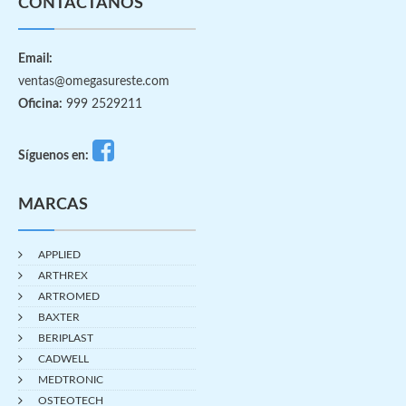
CONTÁCTANOS
Email:
ventas@omegasureste.com
Oficina:
999 2529211
Síguenos en:
MARCAS
APPLIED
ARTHREX
ARTROMED
BAXTER
BERIPLAST
CADWELL
MEDTRONIC
OSTEOTECH