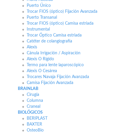
Puerto Único
Trocar FIOS (óptico) Fijación Avanzada
Puerto Transanal
Trocar FIOS (óptico) Camisa estriada
Instrumental
Trocar Óptico Camisa estriada
Catéter de colangiografía
Alexis
Cánula Irrigación / Aspiración
Alexis O Rígido
Termo para lente laparoscópico
Alexis O Cesárea
Trocares Navaja Fijación Avanzada
Camisa Fijación Avanzada
BRAINLAB
Cirugía
Columna
Craneal
BIOLÓGICOS
BERIPLAST
BAXTER
OsteoBio