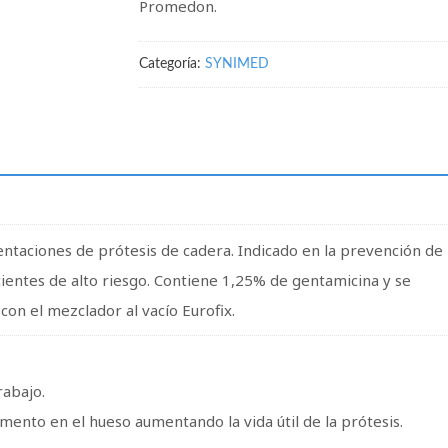
Promedon.
Categoría:
SYNIMED
taciones de prótesis de cadera. Indicado en la prevención de
cientes de alto riesgo. Contiene 1,25% de gentamicina y se
on el mezclador al vacío Eurofix.
abajo.
mento en el hueso aumentando la vida útil de la prótesis.