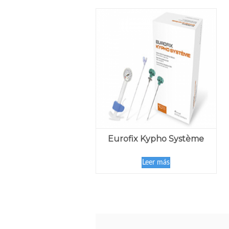
Eurofix Kypho Système
Leer más