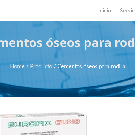
Inicio
Servic
mentos óseos para rodi
Home
/
Producto
/
Cementos óseos para rodilla