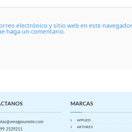
rreo electrónico y sitio web en este navegado
ue haga un comentario.
ÁCTANOS
MARCAS
APPLIED
tas@omegasureste.com
ARTHREX
99 2529211