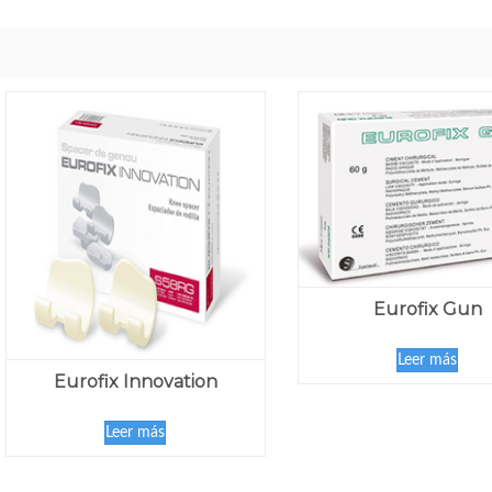
Eurofix Gun
Leer más
Eurofix Innovation
Leer más