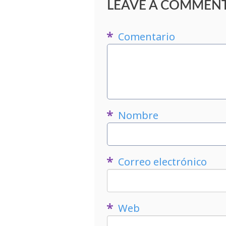
LEAVE A COMMEN
Comentario
Nombre
Correo electrónico
Web