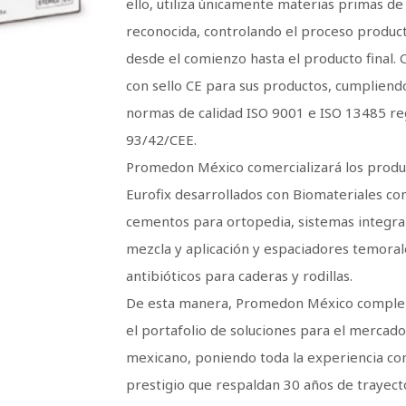
ello, utiliza únicamente materias primas de
reconocida, controlando el proceso produc
desde el comienzo hasta el producto final. 
con sello CE para sus productos, cumpliend
normas de calidad ISO 9001 e ISO 13485 re
93/42/CEE.
Promedon México comercializará los produ
Eurofix desarrollados con Biomateriales c
cementos para ortopedia, sistemas integra
mezcla y aplicación y espaciadores temoral
antibióticos para caderas y rodillas.
De esta manera, Promedon México compl
el portafolio de soluciones para el mercad
mexicano, poniendo toda la experiencia co
prestigio que respaldan 30 años de trayect