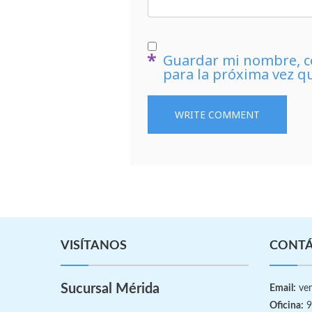
Guardar mi nombre, co
para la próxima vez q
VISÍTANOS
CONT
Sucursal Mérida
Email:
ven
Oficina:
9