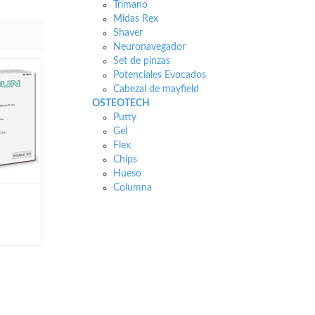
Trimano
Midas Rex
Shaver
Neuronavegador
Set de pinzas
Potenciales Evocados
Cabezal de mayfield
OSTEOTECH
Putty
Gel
Flex
Chips
Hueso
Columna