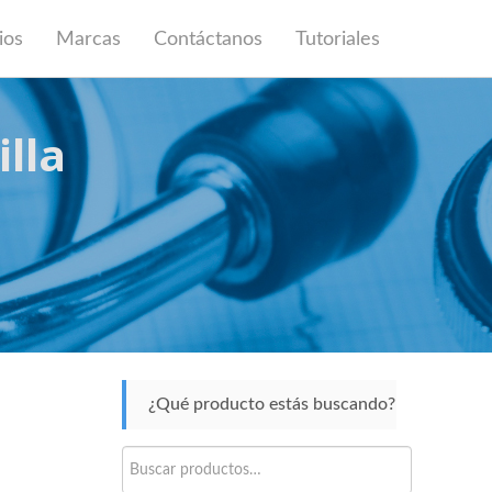
ios
Marcas
Contáctanos
Tutoriales
lla
¿Qué producto estás buscando?
Buscar
por: