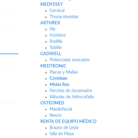
MEDYSSEY
Cervical
Thoracolumbar
ARTHREX
Pie
Hombro
Rodilla
Tobillo
CADWELL
Potenciales evocados
MEDTRONIC
Placas y Mallas
Covidean
Midas Rex
Parches de duramadre
Válvulas de hidrocefalia
OSTEOMED
Maxilofacial
Neuro
RENTA DE EQUIPO MÉDICO
Brazos de Leyla
Silla de Playa