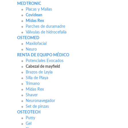
MEDTRONIC
Placas y Mallas
Covidean
Midas Rex
Parches de duramadre
Válvulas de hidrocefalia
OSTEOMED
Maxilofacial
Neuro
RENTA DE EQUIPO MÉDICO
Potenciales Evocados
Cabezal de mayfield
Brazos de Leyla
Silla de Playa
Trimano
Midas Rex
Shaver
Neuronavegador
Set de pinzas
OSTEOTECH
Putty
Gel