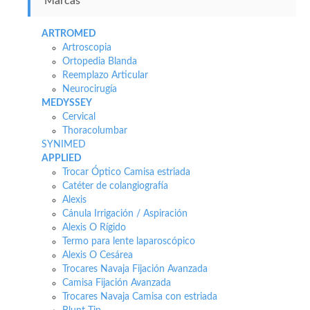
Marcas
ARTROMED
Artroscopia
Ortopedia Blanda
Reemplazo Articular
Neurocirugía
MEDYSSEY
Cervical
Thoracolumbar
SYNIMED
APPLIED
Trocar Óptico Camisa estriada
Catéter de colangiografía
Alexis
Cánula Irrigación / Aspiración
Alexis O Rígido
Termo para lente laparoscópico
Alexis O Cesárea
Trocares Navaja Fijación Avanzada
Camisa Fijación Avanzada
Trocares Navaja Camisa con estriada