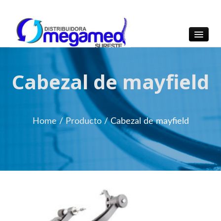
OmegaMed Sureste
OmegaMed Sureste
Cabezal de mayfield
Home
/
Producto
/
Cabezal de mayfield