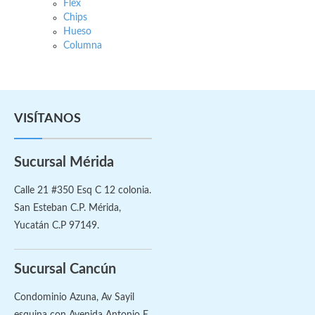
Flex
Chips
Hueso
Columna
VISÍTANOS
Sucursal Mérida
Calle 21 #350 Esq C 12 colonia.
San Esteban C.P. Mérida,
Yucatán C.P 97149.
Sucursal Cancún
Condominio Azuna, Av Sayil