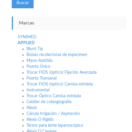
Buscar
Marcas
SYNIMED
APPLIED
Blunt Tip
Bolsas recolectoras de especimen
Mano Asistida
Puerto Único
Trocar FIOS (óptico) Fijación Avanzada
Puerto Transanal
Trocar FIOS (óptico) Camisa estriada
Instrumental
Trocar Óptico Camisa estriada
Catéter de colangiografía
Alexis
Cánula Irrigación / Aspiración
Alexis O Rígido
Termo para lente laparoscópico
Alexis O Cesárea