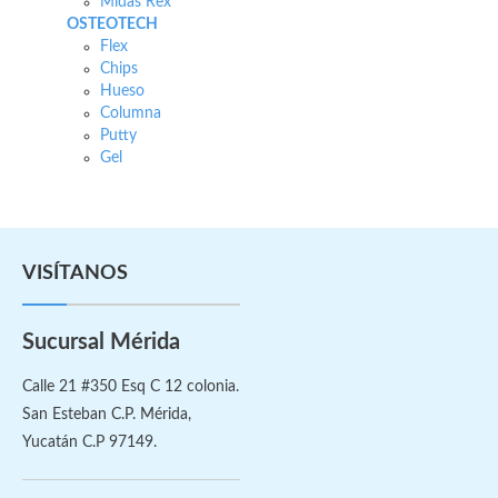
Midas Rex
OSTEOTECH
Flex
Chips
Hueso
Columna
Putty
Gel
VISÍTANOS
Sucursal Mérida
Calle 21 #350 Esq C 12 colonia.
San Esteban C.P. Mérida,
Yucatán C.P 97149.