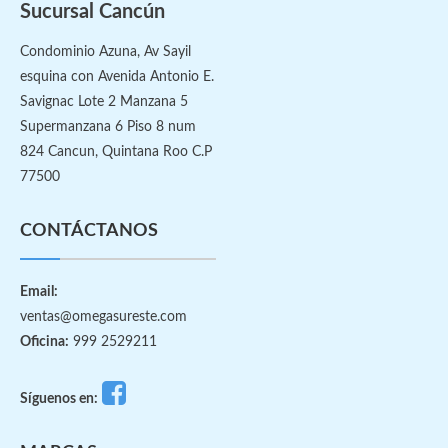
Sucursal Cancún
Condominio Azuna, Av Sayil
esquina con Avenida Antonio E.
Savignac Lote 2 Manzana 5
Supermanzana 6 Piso 8 num
824 Cancun, Quintana Roo C.P
77500
CONTÁCTANOS
Email:
ventas@omegasureste.com
Oficina:
999 2529211
Síguenos en: