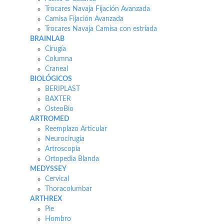
Trocares Navaja Fijación Avanzada
Camisa Fijación Avanzada
Trocares Navaja Camisa con estriada
BRAINLAB
Cirugía
Columna
Craneal
BIOLÓGICOS
BERIPLAST
BAXTER
OsteoBio
ARTROMED
Reemplazo Articular
Neurocirugía
Artroscopia
Ortopedia Blanda
MEDYSSEY
Cervical
Thoracolumbar
ARTHREX
Pie
Hombro