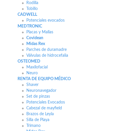
Rodilla
Tobillo
CADWELL
Potenciales evocados
MEDTRONIC
Placas y Mallas
Covidean
Midas Rex
Parches de duramadre
Válvulas de hidrocefalia
OSTEOMED
Maxilofacial
Neuro
RENTA DE EQUIPO MÉDICO
Shaver
Neuronavegador
Set de pinzas
Potenciales Evocados
Cabezal de mayfield
Brazos de Leyla
Silla de Playa
Trimano