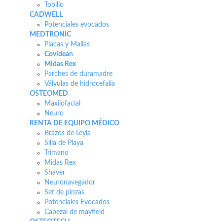
Tobillo
CADWELL
Potenciales evocados
MEDTRONIC
Placas y Mallas
Covidean
Midas Rex
Parches de duramadre
Válvulas de hidrocefalia
OSTEOMED
Maxilofacial
Neuro
RENTA DE EQUIPO MÉDICO
Brazos de Leyla
Silla de Playa
Trimano
Midas Rex
Shaver
Neuronavegador
Set de pinzas
Potenciales Evocados
Cabezal de mayfield