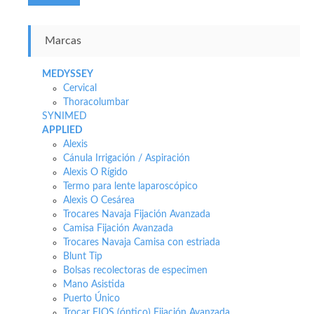
Marcas
MEDYSSEY
Cervical
Thoracolumbar
SYNIMED
APPLIED
Alexis
Cánula Irrigación / Aspiración
Alexis O Rígido
Termo para lente laparoscópico
Alexis O Cesárea
Trocares Navaja Fijación Avanzada
Camisa Fijación Avanzada
Trocares Navaja Camisa con estriada
Blunt Tip
Bolsas recolectoras de especimen
Mano Asistida
Puerto Único
Trocar FIOS (óptico) Fijación Avanzada