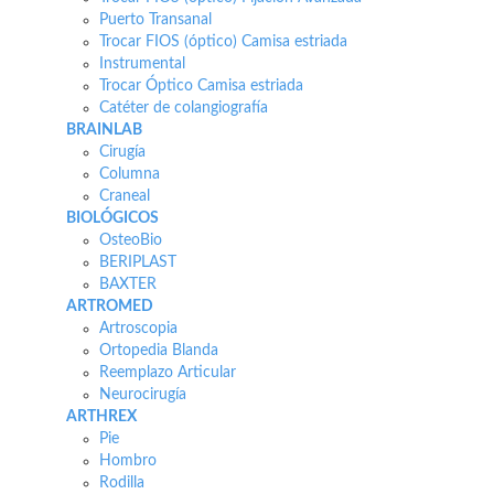
Puerto Transanal
Trocar FIOS (óptico) Camisa estriada
Instrumental
Trocar Óptico Camisa estriada
Catéter de colangiografía
BRAINLAB
Cirugía
Columna
Craneal
BIOLÓGICOS
OsteoBio
BERIPLAST
BAXTER
ARTROMED
Artroscopia
Ortopedia Blanda
Reemplazo Articular
Neurocirugía
ARTHREX
Pie
Hombro
Rodilla