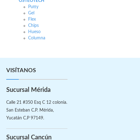
OSTEOTECH
Putty
Gel
Flex
Chips
Hueso
Columna
VISÍTANOS
Sucursal Mérida
Calle 21 #350 Esq C 12 colonia.
San Esteban C.P. Mérida,
Yucatán C.P 97149.
Sucursal Cancún