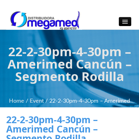
OmegaMed Sureste
OmegaMed Sureste
22-2-30pm-4-30pm –
Amerimed Cancún –
Segmento Rodilla
Home
/
Event
/
22-2-30pm-4-30pm – Amerimed
Cancún – Segmento Rodilla
22-2-30pm-4-30pm –
Amerimed Cancún –
Segmento Rodilla