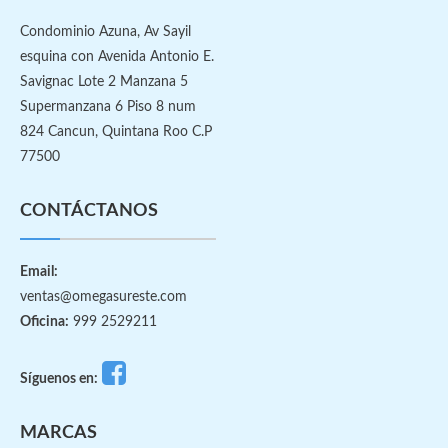
Condominio Azuna, Av Sayil
esquina con Avenida Antonio E.
Savignac Lote 2 Manzana 5
Supermanzana 6 Piso 8 num
824 Cancun, Quintana Roo C.P
77500
CONTÁCTANOS
Email:
ventas@omegasureste.com
Oficina:
999 2529211
Síguenos en:
MARCAS