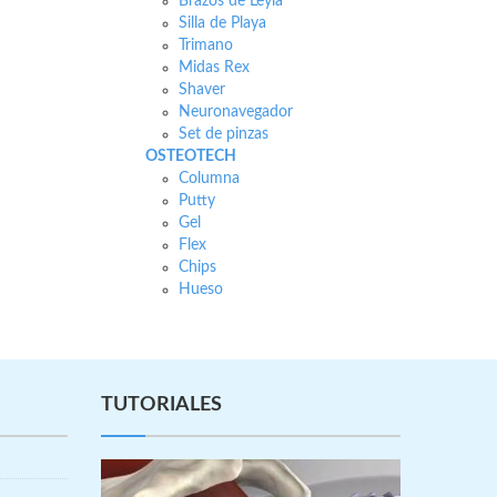
Brazos de Leyla
Silla de Playa
Trimano
Midas Rex
Shaver
Neuronavegador
Set de pinzas
OSTEOTECH
Columna
Putty
Gel
Flex
Chips
Hueso
TUTORIALES