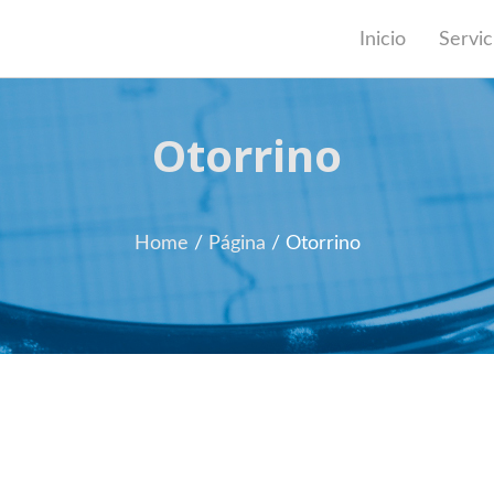
Inicio
Servic
Otorrino
Home
/
Página
/
Otorrino