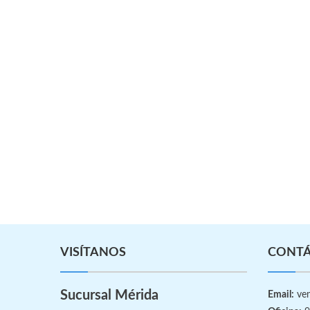
VISÍTANOS
CONT
Sucursal Mérida
Email:
ven