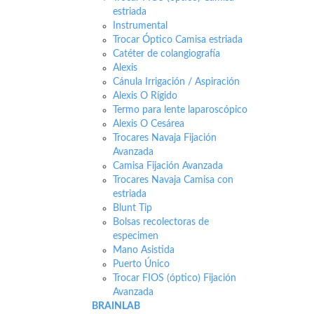
estriada
Instrumental
Trocar Óptico Camisa estriada
Catéter de colangiografía
Alexis
Cánula Irrigación / Aspiración
Alexis O Rígido
Termo para lente laparoscópico
Alexis O Cesárea
Trocares Navaja Fijación
Avanzada
Camisa Fijación Avanzada
Trocares Navaja Camisa con
estriada
Blunt Tip
Bolsas recolectoras de
especimen
Mano Asistida
Puerto Único
Trocar FIOS (óptico) Fijación
Avanzada
BRAINLAB