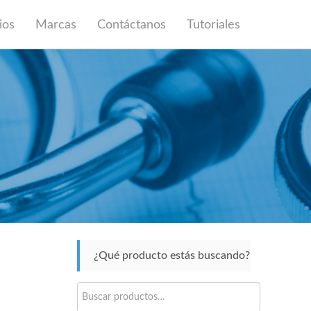
ios
Marcas
Contáctanos
Tutoriales
¿Qué producto estás buscando?
Buscar
por: