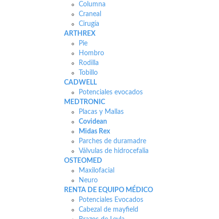
Columna
Craneal
Cirugía
ARTHREX
Pie
Hombro
Rodilla
Tobillo
CADWELL
Potenciales evocados
MEDTRONIC
Placas y Mallas
Covidean
Midas Rex
Parches de duramadre
Válvulas de hidrocefalia
OSTEOMED
Maxilofacial
Neuro
RENTA DE EQUIPO MÉDICO
Potenciales Evocados
Cabezal de mayfield