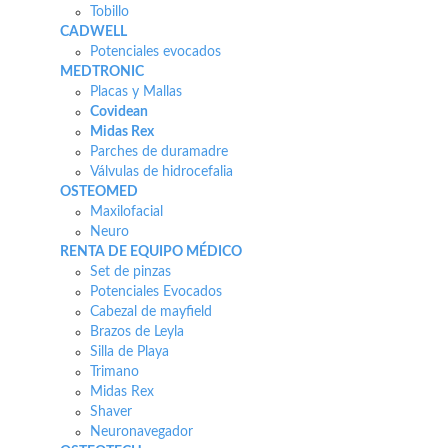
Tobillo
CADWELL
Potenciales evocados
MEDTRONIC
Placas y Mallas
Covidean
Midas Rex
Parches de duramadre
Válvulas de hidrocefalia
OSTEOMED
Maxilofacial
Neuro
RENTA DE EQUIPO MÉDICO
Set de pinzas
Potenciales Evocados
Cabezal de mayfield
Brazos de Leyla
Silla de Playa
Trimano
Midas Rex
Shaver
Neuronavegador