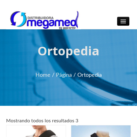
OmegaMed Sureste
OmegaMed Sureste
Ortopedia
Home
/
Página
/
Ortopedia
Mostrando todos los resultados 3