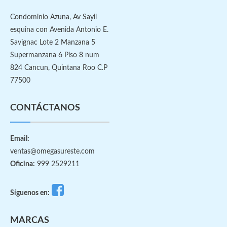
Condominio Azuna, Av Sayil
esquina con Avenida Antonio E.
Savignac Lote 2 Manzana 5
Supermanzana 6 Piso 8 num
824 Cancun, Quintana Roo C.P
77500
CONTÁCTANOS
Email:
ventas@omegasureste.com
Oficina:
999 2529211
Síguenos en:
MARCAS