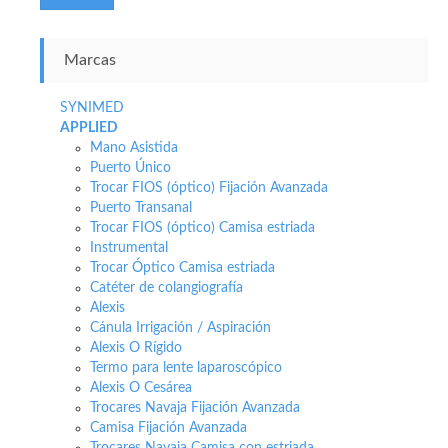
Marcas
SYNIMED
APPLIED
Mano Asistida
Puerto Único
Trocar FIOS (óptico) Fijación Avanzada
Puerto Transanal
Trocar FIOS (óptico) Camisa estriada
Instrumental
Trocar Óptico Camisa estriada
Catéter de colangiografía
Alexis
Cánula Irrigación / Aspiración
Alexis O Rígido
Termo para lente laparoscópico
Alexis O Cesárea
Trocares Navaja Fijación Avanzada
Camisa Fijación Avanzada