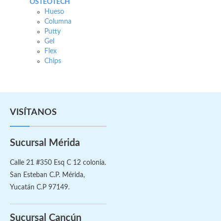
OSTEOTECH
Hueso
Columna
Putty
Gel
Flex
Chips
VISÍTANOS
Sucursal Mérida
Calle 21 #350 Esq C 12 colonia.
San Esteban C.P. Mérida,
Yucatán C.P 97149.
Sucursal Cancún