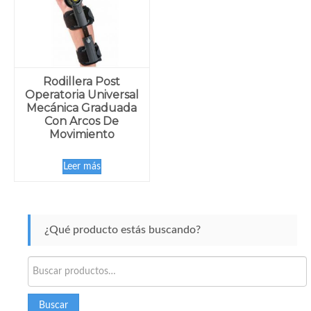
Rodillera Post
Operatoria Universal
Mecánica Graduada
Con Arcos De
Movimiento
Leer más
¿Qué producto estás buscando?
Buscar
por:
Buscar