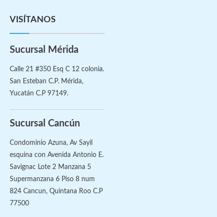
VISÍTANOS
Sucursal Mérida
Calle 21 #350 Esq C 12 colonia.
San Esteban C.P. Mérida,
Yucatán C.P 97149.
Sucursal Cancún
Condominio Azuna, Av Sayil
esquina con Avenida Antonio E.
Savignac Lote 2 Manzana 5
Supermanzana 6 Piso 8 num
824 Cancun, Quintana Roo C.P
77500