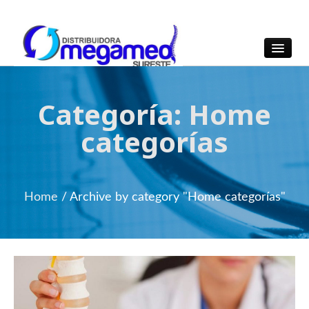
OmegaMed Sureste
OmegaMed Sureste
Categoría:
Home
categorías
Home
/ Archive by category "Home categorías"