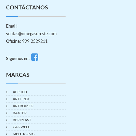
CONTÁCTANOS
Email:
ventas@omegasureste.com
Oficina:
999 2529211
Síguenos en:
MARCAS
APPLIED
ARTHREX
ARTROMED
BAXTER
BERIPLAST
CADWELL
MEDTRONIC