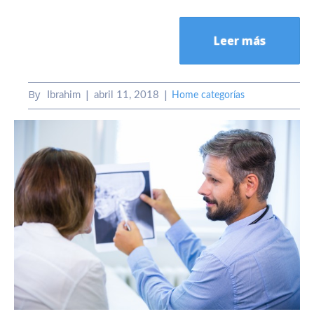
Leer más
By
Ibrahim
abril 11, 2018
Home categorías