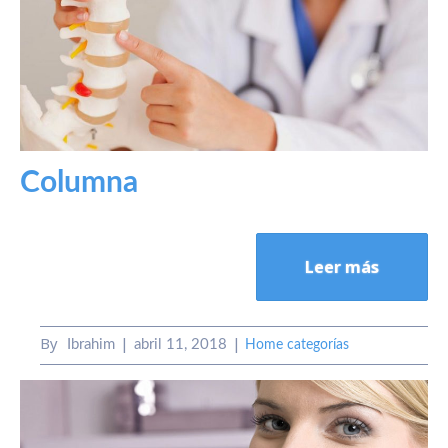
Columna
Leer más
By
Ibrahim
abril 11, 2018
Home categorías