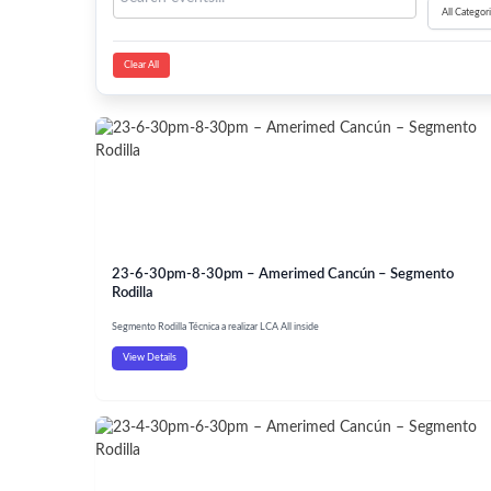
Clear All
23-6-30pm-8-30pm – Amerimed Cancún – Segmento
Rodilla
Segmento Rodilla Técnica a realizar LCA All inside
View Details