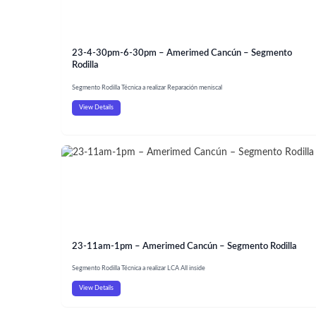
23-4-30pm-6-30pm – Amerimed Cancún – Segmento
Rodilla
Segmento Rodilla Técnica a realizar Reparación meniscal
View Details
23-11am-1pm – Amerimed Cancún – Segmento Rodilla
Segmento Rodilla Técnica a realizar LCA All inside
View Details