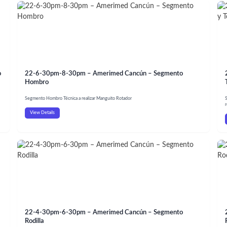
o
22-6-30pm-8-30pm – Amerimed Cancún – Segmento
Hombro
Segmento Hombro Técnica a realizar Manguito Rotador
S
r
View Details
22-4-30pm-6-30pm – Amerimed Cancún – Segmento
Rodilla