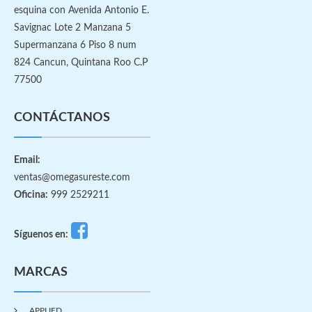
esquina con Avenida Antonio E.
Savignac Lote 2 Manzana 5
Supermanzana 6 Piso 8 num
824 Cancun, Quintana Roo C.P
77500
CONTÁCTANOS
Email:
ventas@omegasureste.com
Oficina:
999 2529211
Síguenos en:
MARCAS
APPLIED