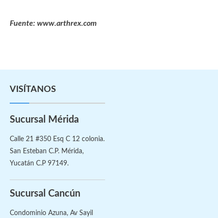
Fuente: www.arthrex.com
VISÍTANOS
Sucursal Mérida
Calle 21 #350 Esq C 12 colonia.
San Esteban C.P. Mérida,
Yucatán C.P 97149.
Sucursal Cancún
Condominio Azuna, Av Sayil