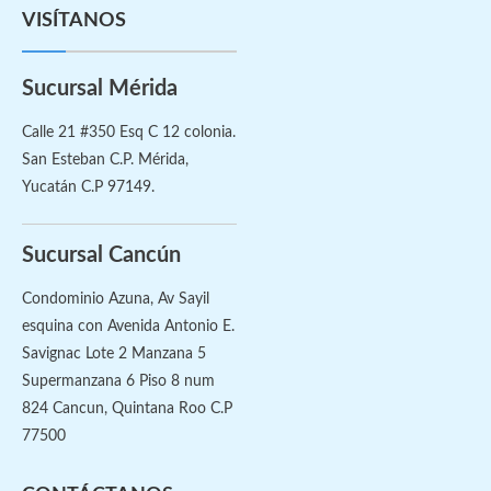
VISÍTANOS
Sucursal Mérida
Calle 21 #350 Esq C 12 colonia.
San Esteban C.P. Mérida,
Yucatán C.P 97149.
Sucursal Cancún
Condominio Azuna, Av Sayil
esquina con Avenida Antonio E.
Savignac Lote 2 Manzana 5
Supermanzana 6 Piso 8 num
824 Cancun, Quintana Roo C.P
77500