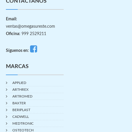
CONTÁCTANOS
Email:
ventas@omegasureste.com
Oficina:
999 2529211
Síguenos en:
MARCAS
APPLIED
ARTHREX
ARTROMED
BAXTER
BERIPLAST
CADWELL
MEDTRONIC
OSTEOTECH