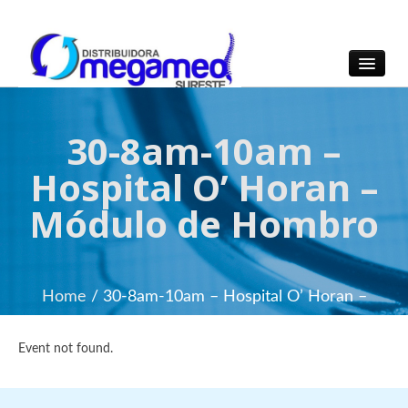
OmegaMed Sureste
OmegaMed Sureste
30-8am-10am –
Hospital O’ Horan –
Módulo de Hombro
Home
/ 30-8am-10am – Hospital O’ Horan –
Módulo de Hombro
Event not found.