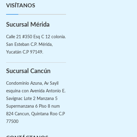
VISÍTANOS
Sucursal Mérida
Calle 21 #350 Esq C 12 colonia.
San Esteban C.P. Mérida,
Yucatán C.P 97149.
Sucursal Cancún
Condominio Azuna, Av Sayil
esquina con Avenida Antonio E.
Savignac Lote 2 Manzana 5
Supermanzana 6 Piso 8 num
824 Cancun, Quintana Roo C.P
77500