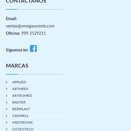
CONTÁCTANOS
Email:
ventas@omegasureste.com
Oficina:
999 2529211
Síguenos en:
MARCAS
APPLIED
ARTHREX
ARTROMED
BAXTER
BERIPLAST
CADWELL
MEDTRONIC
OSTEOTECH